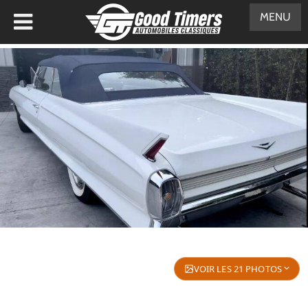
MENU
VOIR LES 21 PHOTOS