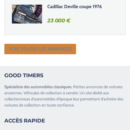
Cadillac Deville coupe 1976
23 000
€
VOIR TOUTES LES ANNONCES
GOOD TIMERS
Spécialiste des
automobiles classiques
.
Petites annonces de
voitures
anciennes
.
Véhicules de collection
à vendre. Un site dédié aux
collectionneurs d’
automobiles d’époque
leur permettant d’acheter des
voitures de collection en toute confiance.
ACCÈS RAPIDE