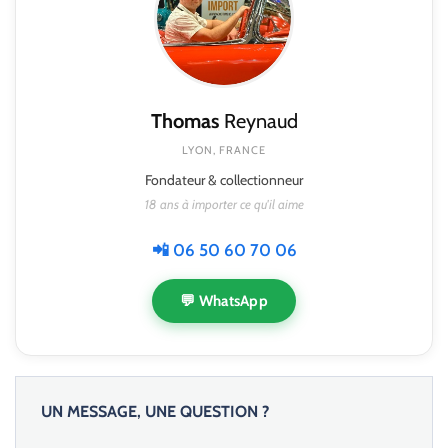
Thomas
Reynaud
LYON, FRANCE
Fondateur & collectionneur
18 ans à importer ce qu'il aime
📲 06 50 60 70 06
💬 WhatsApp
UN MESSAGE, UNE QUESTION ?