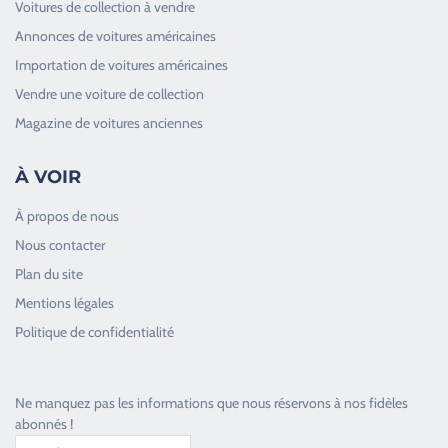
Voitures de collection à vendre
Annonces de voitures américaines
Importation de voitures américaines
Vendre une voiture de collection
Magazine de voitures anciennes
À VOIR
À propos de nous
Nous contacter
Plan du site
Good Timers Assistance
Mentions légales
Toujours heureux d'aider les passionnés
Politique de confidentialité
Ne manquez pas les informations que nous réservons à nos fidèles
abonnés !