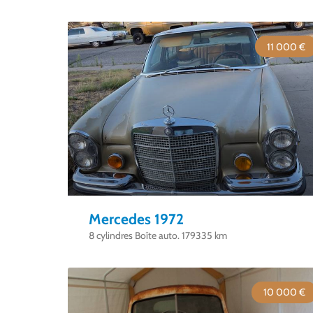
11 000 €
Mercedes 1972
8 cylindres Boîte auto. 179335 km
10 000 €