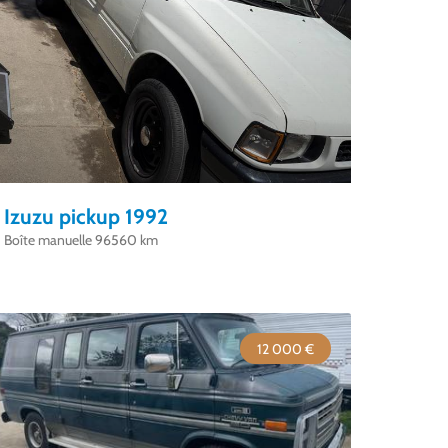
Izuzu pickup 1992
Boîte manuelle 96560 km
12 000 €