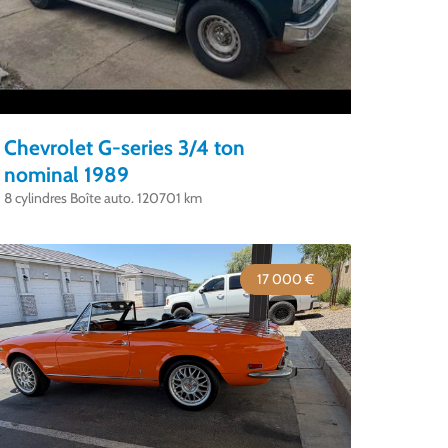
Chevrolet G-series 3/4 ton
nominal 1989
8 cylindres Boîte auto. 120701 km
17 000 €