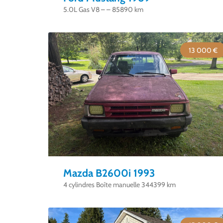
5.0L Gas V8 – – 85890 km
13 000 €
Mazda B2600i 1993
4 cylindres Boîte manuelle 344399 km