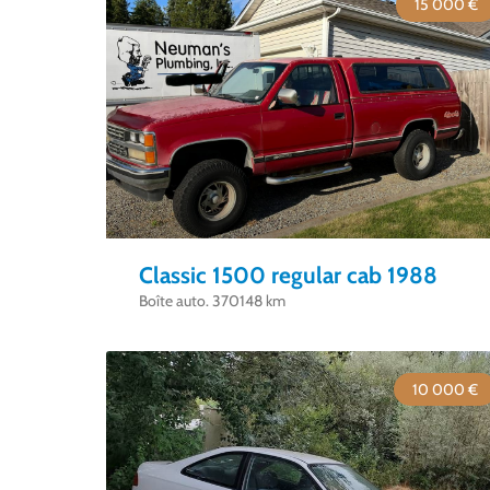
15 000 €
Classic 1500 regular cab 1988
Boîte auto. 370148 km
10 000 €