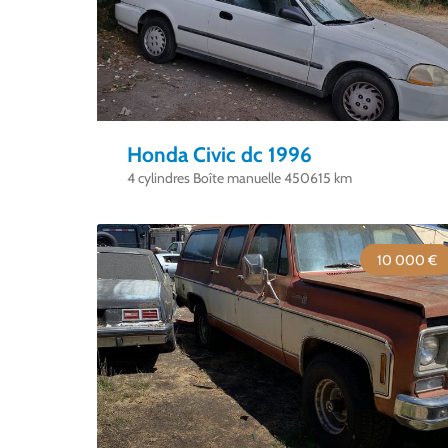
Honda Civic dc 1996
4 cylindres Boîte manuelle 450615 km
10 000 €