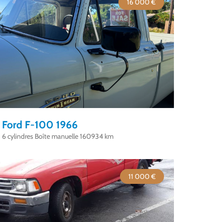
16 000 €
Ford F-100 1966
6 cylindres Boîte manuelle 160934 km
11 000 €