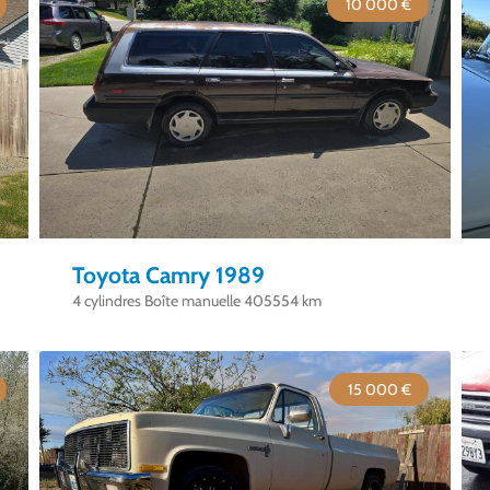
10 000 €
Toyota Camry 1989
4 cylindres Boîte manuelle 405554 km
15 000 €