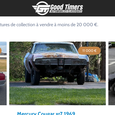
voitures de collection à vendre à moins de 20 000 €.
11 000 €
Mercury Cougar xr7 1969