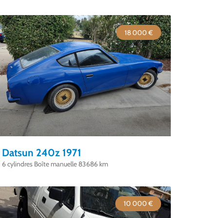
18 000 €
Datsun 240z 1971
6 cylindres Boîte manuelle 83686 km
10 000 €