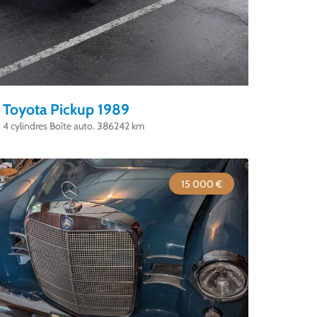
Toyota Pickup 1989
4 cylindres Boîte auto. 386242 km
15 000 €