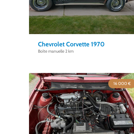
Chevrolet Corvette 1970
Boîte manuelle 2 km
16 000 €