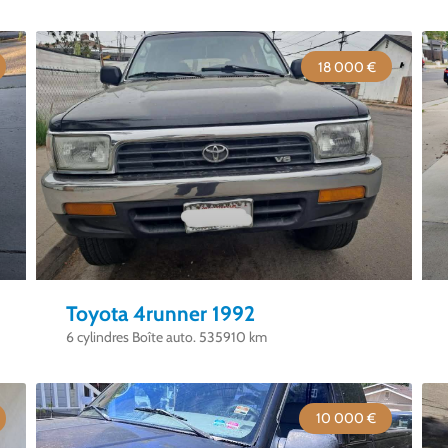
18 000 €
Toyota 4runner 1992
6 cylindres Boîte auto. 535910 km
10 000 €