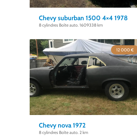
Chevy suburban 1500 4×4 1978
8 cylindres Boîte auto. 1609338 km
12 000 €
Chevy nova 1972
8 cylindres Boîte auto. 2 km