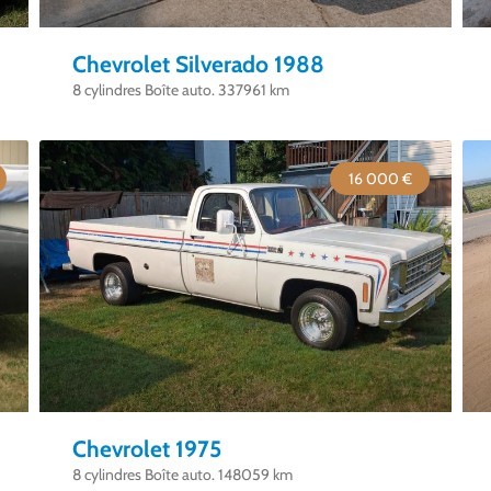
Chevrolet Silverado 1988
8 cylindres Boîte auto. 337961 km
16 000 €
Chevrolet 1975
8 cylindres Boîte auto. 148059 km