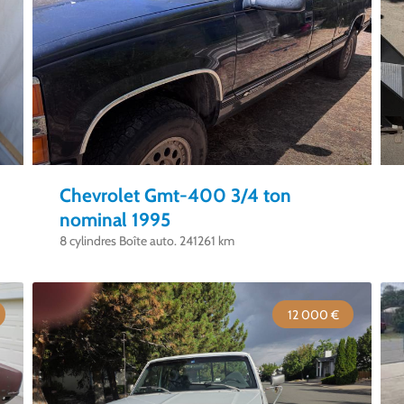
Chevrolet Gmt-400 3/4 ton
nominal 1995
8 cylindres Boîte auto. 241261 km
12 000 €