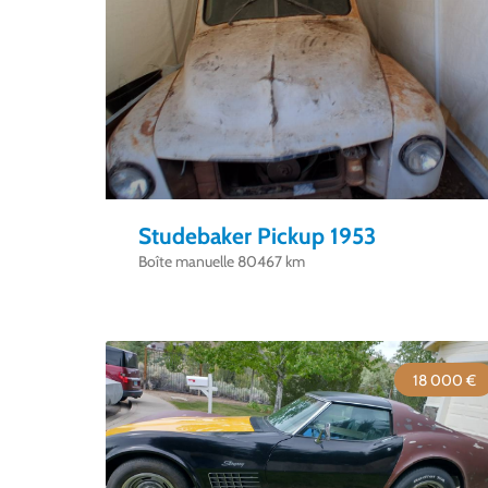
Studebaker Pickup 1953
Boîte manuelle 80467 km
18 000 €