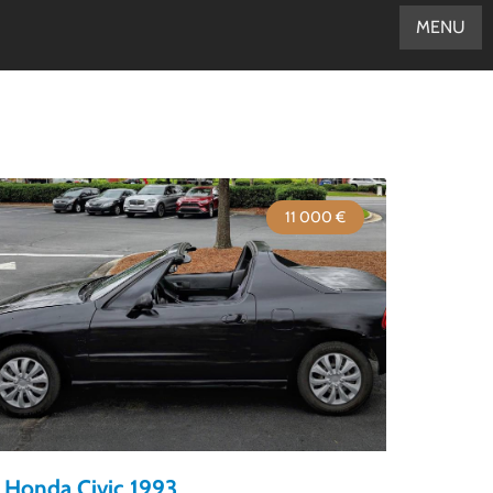
MENU
11 000 €
Honda Civic 1993