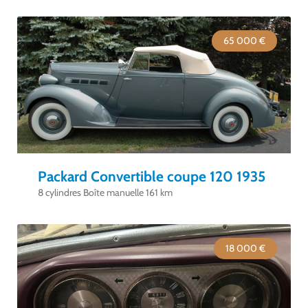
65 000 €
Packard Convertible coupe 120 1935
8 cylindres Boîte manuelle 161 km
18 000 €