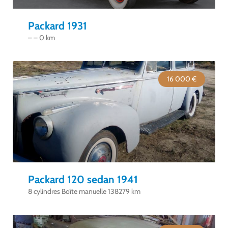
Packard 1931
– – 0 km
16 000 €
Packard 120 sedan 1941
8 cylindres Boîte manuelle 138279 km