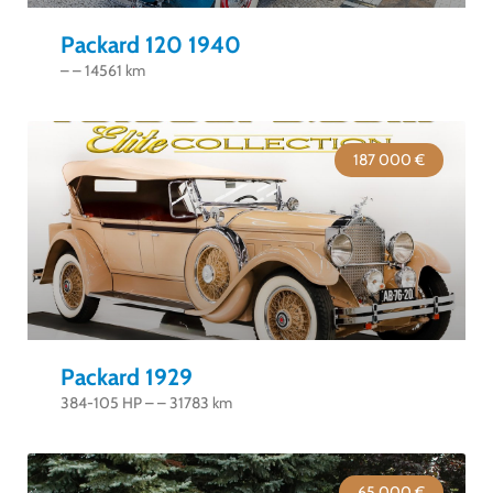
Packard 120 1940
– – 14561 km
187 000 €
Packard 1929
384-105 HP – – 31783 km
65 000 €