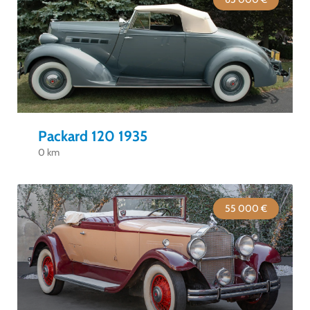
Packard 120 1935
0 km
55 000 €