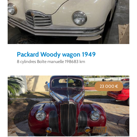
Packard Woody wagon 1949
8 cylindres Boîte manuelle 198683 km
23 000 €