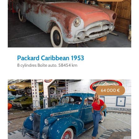
Packard Caribbean 1953
8 cylindres Boîte auto. 58454 km
64 000 €