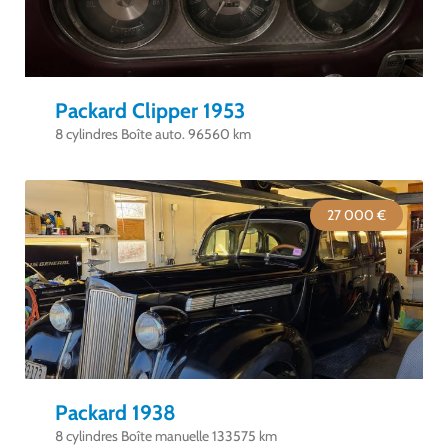
Packard Clipper 1953
8 cylindres Boîte auto. 96560 km
27 000 €
Packard 1938
8 cylindres Boîte manuelle 133575 km