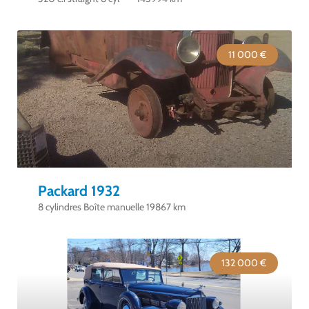
11 000 €
Packard 1932
8 cylindres Boîte manuelle 19867 km
132 000 €