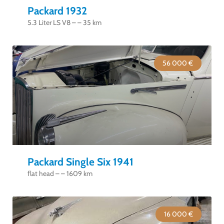
Packard 1932
5.3 Liter LS V8 – – 35 km
56 000 €
Packard Single Six 1941
flat head – – 1609 km
16 000 €