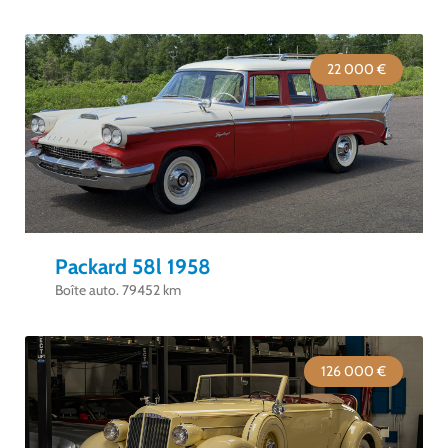
22 000 €
Packard 58l 1958
Boîte auto. 79452 km
126 000 €