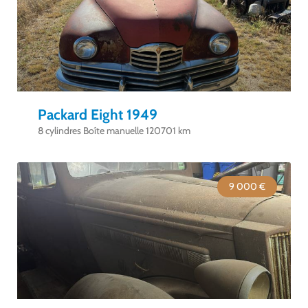
Packard Eight 1949
8 cylindres Boîte manuelle 120701 km
9 000 €