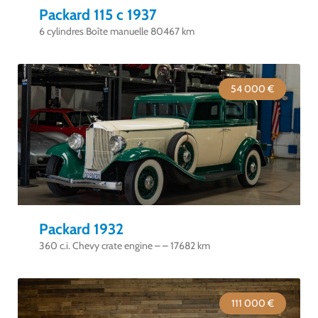
Packard 115 c 1937
6 cylindres Boîte manuelle 80467 km
54 000 €
Packard 1932
360 c.i. Chevy crate engine – – 17682 km
111 000 €