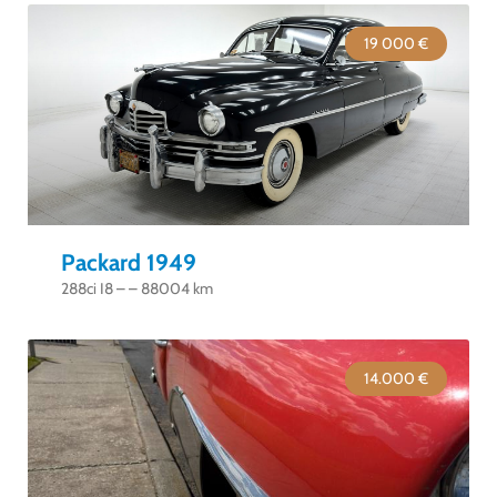
19 000 €
Packard 1949
288ci I8 – – 88004 km
14.000 €