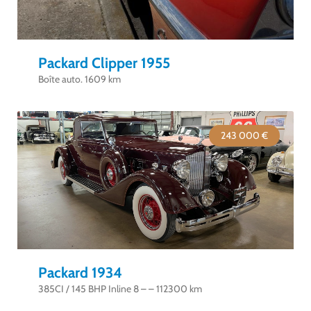
Packard Clipper 1955
Boîte auto. 1609 km
243 000 €
Packard 1934
385CI / 145 BHP Inline 8 – – 112300 km