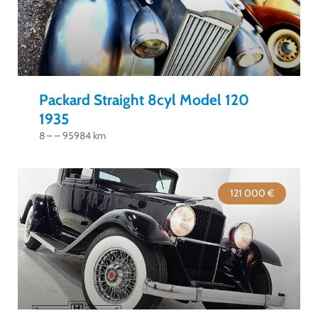
Packard Straight 8cyl Model 120
1935
8 – – 95984 km
121 000 €