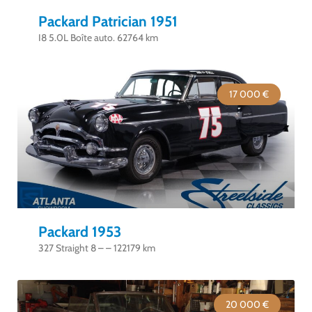
Packard Patrician 1951
I8 5.0L Boîte auto. 62764 km
17 000 €
Packard 1953
327 Straight 8 – – 122179 km
20 000 €