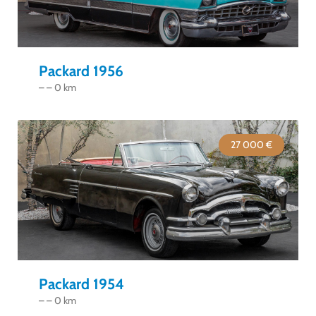
Packard 1956
– – 0 km
27 000 €
Packard 1954
– – 0 km