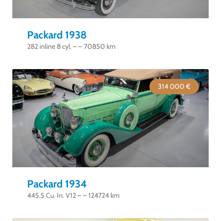
Packard 1938
282 inline 8 cyl. – – 70850 km
314 000 €
Packard 1934
445.5 Cu. In. V12 – – 124724 km