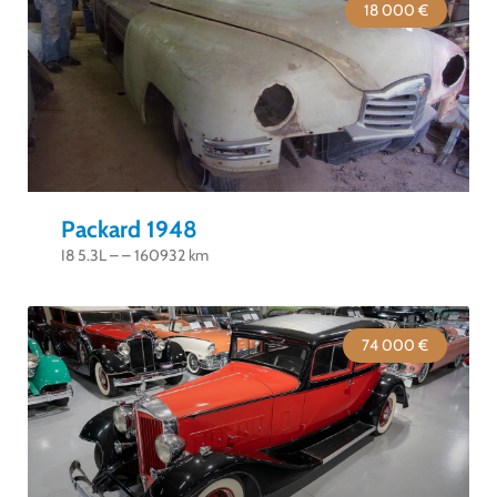
18 000 €
Packard 1948
I8 5.3L – – 160932 km
74 000 €