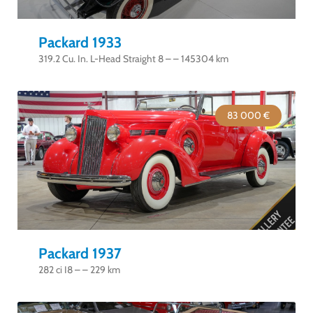
Packard 1933
319.2 Cu. In. L-Head Straight 8 – – 145304 km
83 000 €
Packard 1937
282 ci I8 – – 229 km