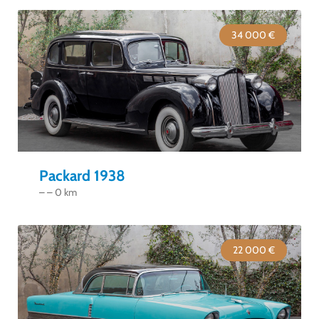
34 000 €
Packard 1938
– – 0 km
22 000 €