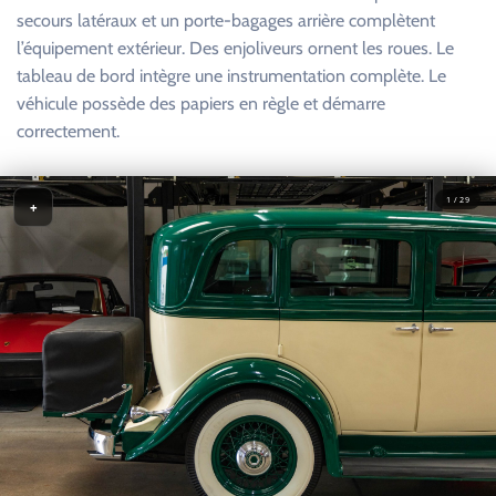
secours latéraux et un porte-bagages arrière complètent
l’équipement extérieur. Des enjoliveurs ornent les roues. Le
tableau de bord intègre une instrumentation complète. Le
véhicule possède des papiers en règle et démarre
correctement.
1 / 29
+