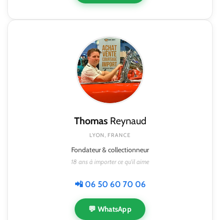
Thomas
Reynaud
LYON, FRANCE
Fondateur & collectionneur
18 ans à importer ce qu'il aime
📲 06 50 60 70 06
💬 WhatsApp