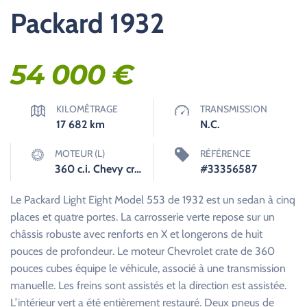
Packard 1932
54 000
€
KILOMÉTRAGE
TRANSMISSION
17 682
km
N.C.
MOTEUR (L)
RÉFÉRENCE
360 c.i. Chevy crate engine
#33356587
Le Packard Light Eight Model 553 de 1932 est un sedan à cinq
places et quatre portes. La carrosserie verte repose sur un
châssis robuste avec renforts en X et longerons de huit
pouces de profondeur. Le moteur Chevrolet crate de 360
pouces cubes équipe le véhicule, associé à une transmission
manuelle. Les freins sont assistés et la direction est assistée.
L’intérieur vert a été entièrement restauré. Deux pneus de