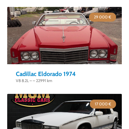
29 000 €
Cadillac Eldorado 1974
V8 8.2L – – 22991 km
17 000 €