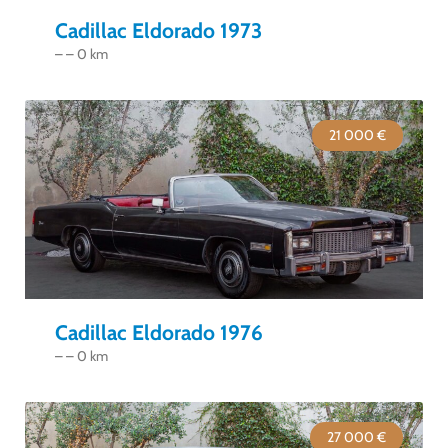
Cadillac Eldorado 1973
– – 0 km
21 000 €
Cadillac Eldorado 1976
– – 0 km
27 000 €