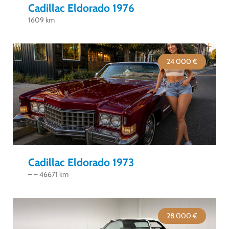
Cadillac Eldorado 1976
1609 km
24 000 €
Cadillac Eldorado 1973
– – 46671 km
28 000 €