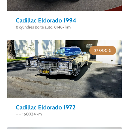
Cadillac Eldorado 1994
8 cylindres Boîte auto. 81487 km
27 000 €
Cadillac Eldorado 1972
– – 160934 km