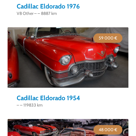
Cadillac Eldorado 1976
V8 Other – – 8887 km
59 000 €
Cadillac Eldorado 1954
– – 119833 km
48 000 €