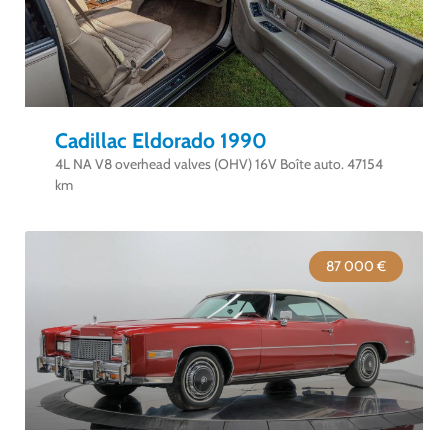
Cadillac Eldorado 1990
4L NA V8 overhead valves (OHV) 16V Boîte auto. 47154
km
87 000 €