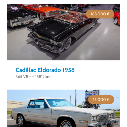
168 000 €
Cadillac Eldorado 1958
365 V8 – – 15812 km
15 000 €