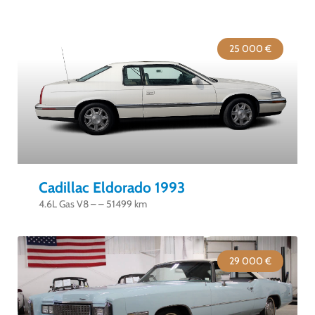
25 000 €
Cadillac Eldorado 1993
4.6L Gas V8 – – 51499 km
29 000 €