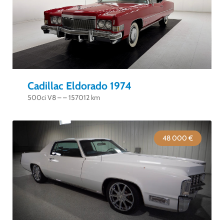
Cadillac Eldorado 1974
500ci V8 – – 157012 km
48 000 €