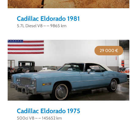
Cadillac Eldorado 1981
5.7L Diesel V8 – – 9865 km
29 000 €
Cadillac Eldorado 1975
500ci V8 – – 145652 km