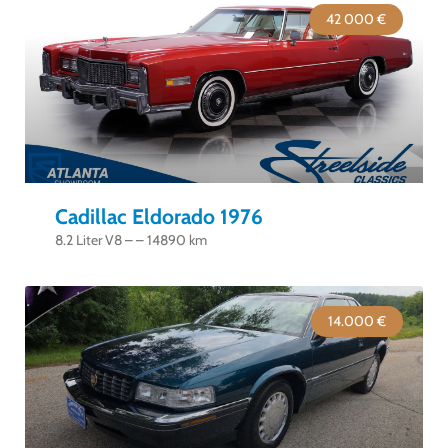
42 000 €
Cadillac Eldorado 1976
8.2 Liter V8 – – 14890 km
14.000 €