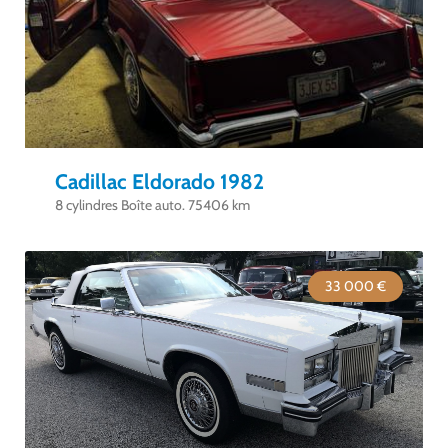
Cadillac Eldorado 1982
8 cylindres Boîte auto. 75406 km
33 000 €
Good Timers Assistance
Toujours heureux d'aider les passionnés