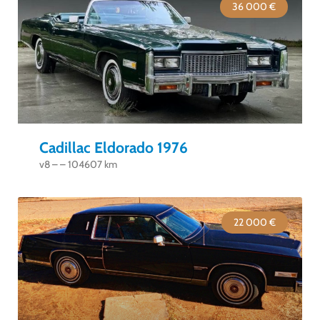
36 000 €
Cadillac Eldorado 1976
v8 – – 104607 km
22 000 €