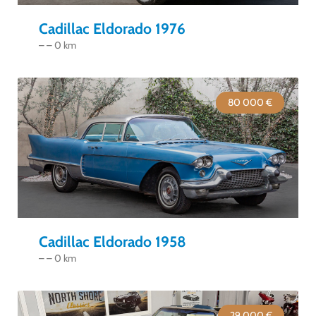
Cadillac Eldorado 1976
– – 0 km
80 000 €
Cadillac Eldorado 1958
– – 0 km
29 000 €