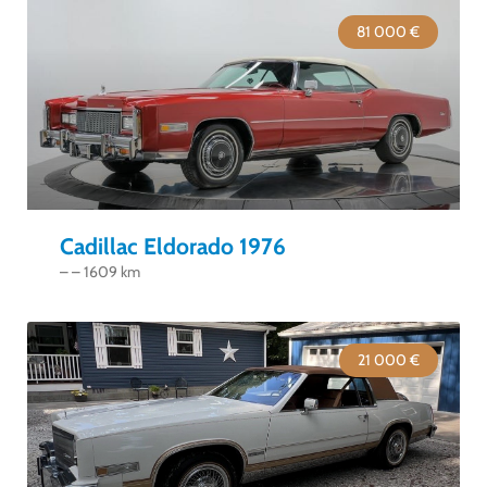
81 000 €
Cadillac Eldorado 1976
– – 1609 km
21 000 €