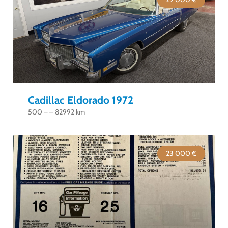
Cadillac Eldorado 1972
500 – – 82992 km
23 000 €