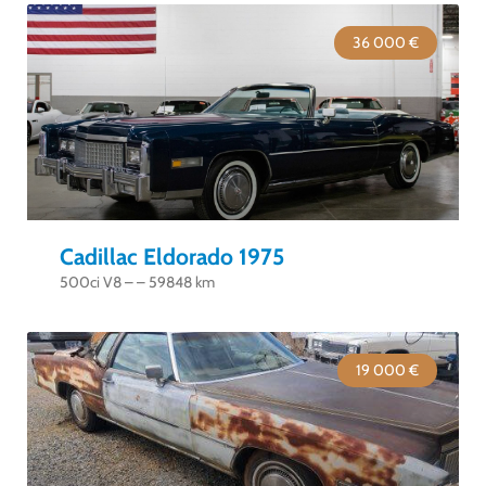
36 000 €
Cadillac Eldorado 1975
500ci V8 – – 59848 km
19 000 €