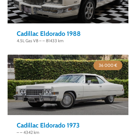
Cadillac Eldorado 1988
4.5L Gas V8 – – 81433 km
36 000 €
Cadillac Eldorado 1973
– – 4342 km