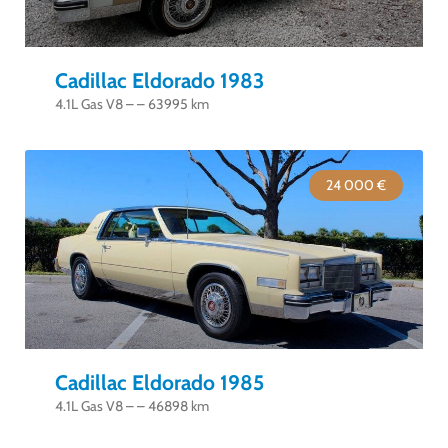
Cadillac Eldorado 1983
4.1L Gas V8 – – 63995 km
24 000 €
Cadillac Eldorado 1985
4.1L Gas V8 – – 46898 km