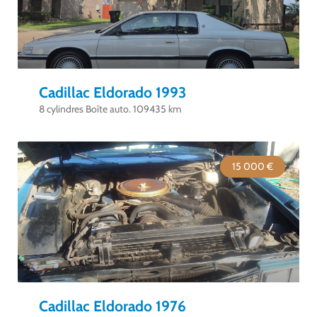
Cadillac Eldorado 1993
8 cylindres Boîte auto. 109435 km
15 000 €
Cadillac Eldorado 1976