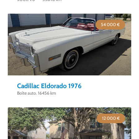
54 000 €
Cadillac Eldorado 1976
Boîte auto. 16456 km
12 000 €