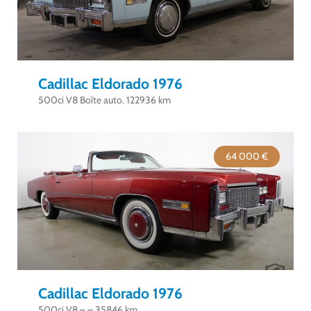
Cadillac Eldorado 1976
500ci V8 Boîte auto. 122936 km
64 000 €
Cadillac Eldorado 1976
500ci V8 – – 35846 km