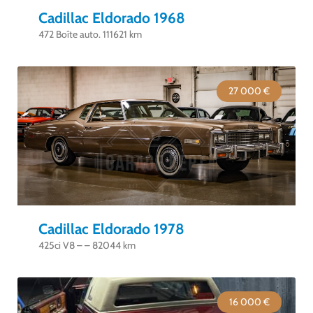
Cadillac Eldorado 1968
472 Boîte auto. 111621 km
27 000 €
Cadillac Eldorado 1978
425ci V8 – – 82044 km
16 000 €