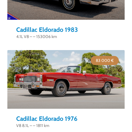
Cadillac Eldorado 1983
4.1L V8 – – 153006 km
83 000 €
Cadillac Eldorado 1976
V8 8.1L – – 1811 km