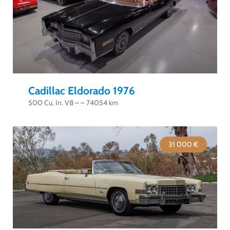
Cadillac Eldorado 1976
500 Cu. In. V8 – – 74054 km
31 000 €