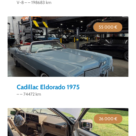
V-8 – – 198683 km
55 000 €
Cadillac Eldorado 1975
– – 74472 km
26 000 €