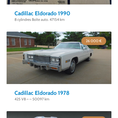
Cadillac Eldorado 1990
8 cylindres Boîte auto. 47154 km
26 000 €
Cadillac Eldorado 1978
425 V8 – – 50097 km