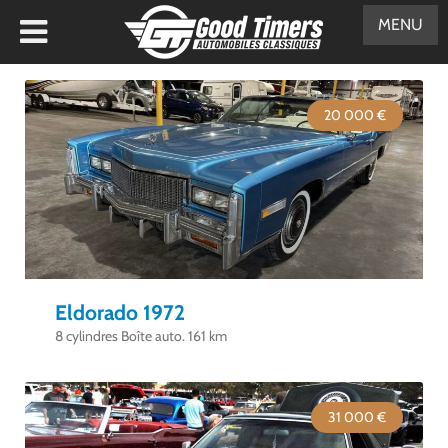
MENU
20 000 €
Eldorado 1972
8 cylindres Boîte auto. 161 km
31 000 €