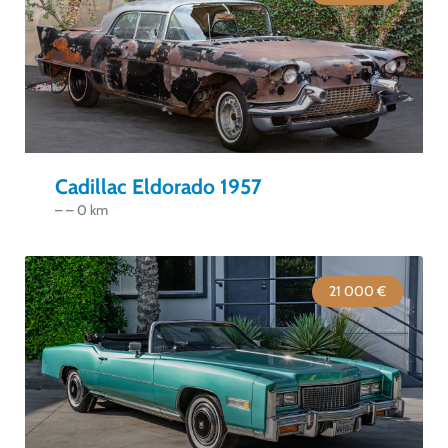
Cadillac Eldorado 1957
– – 0 km
21 000 €