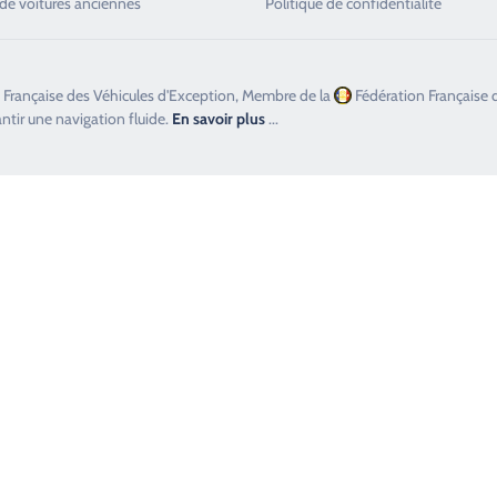
de voitures anciennes
Politique de confidentialité
 Française des Véhicules d'Exception, Membre de la
Fédération Française 
antir une navigation fluide.
En savoir plus
...