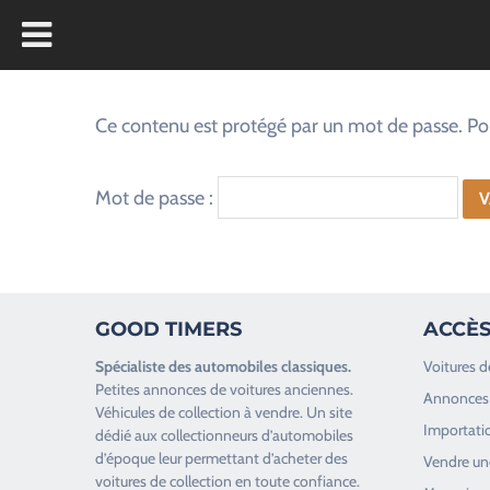
Ce contenu est protégé par un mot de passe. Pour 
Mot de passe :
GOOD TIMERS
ACCÈS
Spécialiste des
automobiles classiques
.
Voitures d
Petites annonces de
voitures anciennes
.
Annonces 
Véhicules de collection
à vendre. Un site
Importatio
dédié aux collectionneurs d’
automobiles
d’époque
leur permettant d’acheter des
Vendre une
voitures de collection en toute confiance.