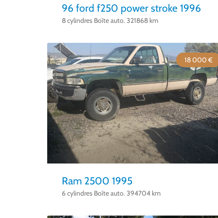
96 ford f250 power stroke 1996
8 cylindres Boîte auto. 321868 km
18 000 €
Ram 2500 1995
6 cylindres Boîte auto. 394704 km