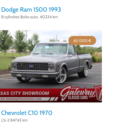
Dodge Ram 1500 1993
8 cylindres Boîte auto. 40234 km
65 000 €
Chevrolet C10 1970
LS-2 84743 km