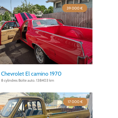
39 000 €
Chevrolet El camino 1970
8 cylindres Boîte auto. 138403 km
17 000 €