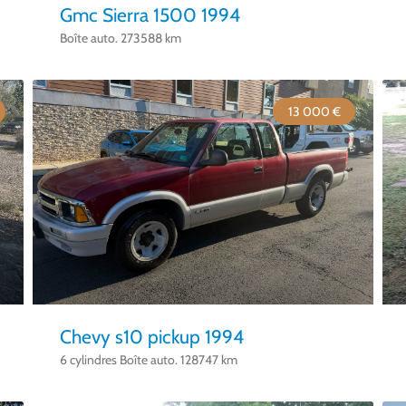
Gmc Sierra 1500 1994
Boîte auto. 273588 km
13 000 €
Chevy s10 pickup 1994
6 cylindres Boîte auto. 128747 km