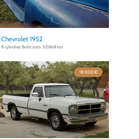
Chevrolet 1952
8 cylindres Boîte auto. 321868 km
18 000 €