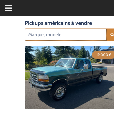
Pickups américains à vendre
19 000 €