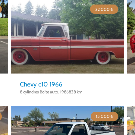
32 000 €
Chevy c10 1966
8 cylindres Boîte auto. 1986838 km
15 000 €