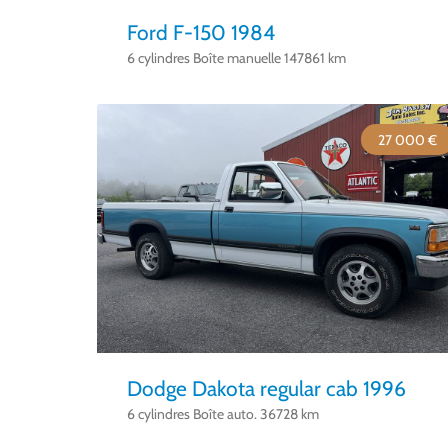
Ford F-150 1984
6 cylindres Boîte manuelle 147861 km
27 000 €
Dodge Dakota regular cab 1996
6 cylindres Boîte auto. 36728 km