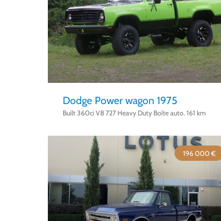
Dodge Power wagon 1975
Built 360ci V8 727 Heavy Duty Boîte auto. 161 km
196 000 €