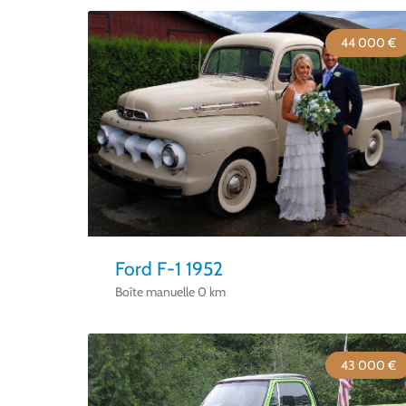
44 000 €
Ford F-1 1952
Boîte manuelle 0 km
43 000 €