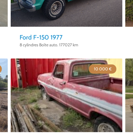
Ford F-150 1977
8 cylindres Boîte auto. 177027 km
10 000 €