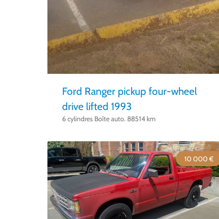
Ford Ranger pickup four-wheel
drive lifted 1993
6 cylindres Boîte auto. 88514 km
10 000 €