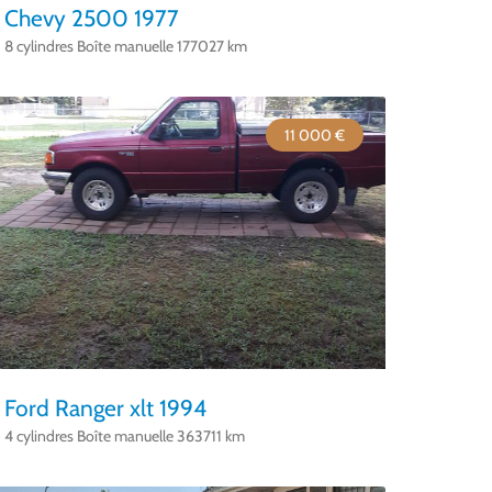
Chevy 2500 1977
8 cylindres Boîte manuelle 177027 km
11 000 €
Ford Ranger xlt 1994
4 cylindres Boîte manuelle 363711 km