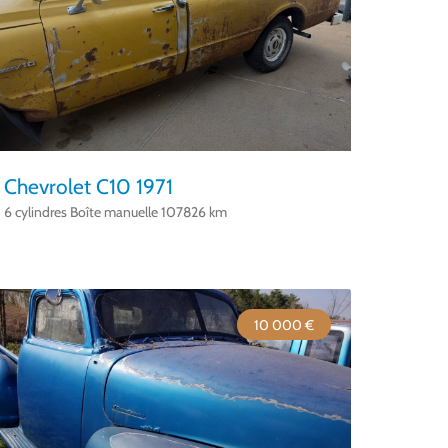
Chevrolet C10 1971
6 cylindres Boîte manuelle 107826 km
10 000 €