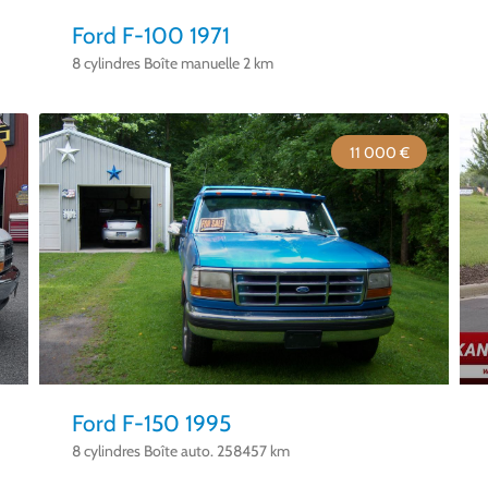
Ford F-100 1971
8 cylindres Boîte manuelle 2 km
11 000 €
Ford F-150 1995
8 cylindres Boîte auto. 258457 km