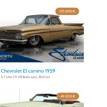
101 000 €
Chevrolet El camino 1959
5.7 Liter LT1 V8 Boîte auto. 805 km
49 000 €