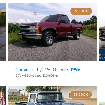
27 000 €
Chevrolet C/k 1500 series 1996
5.7L V8 Boîte auto. 220806 km
33 000 €