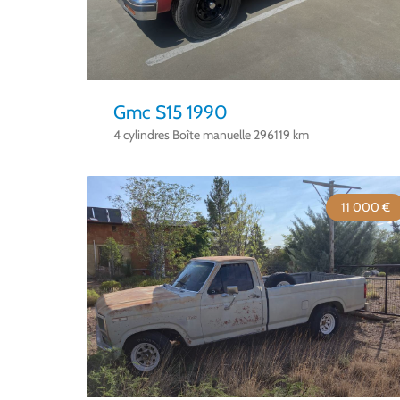
Gmc S15 1990
4 cylindres Boîte manuelle 296119 km
11 000 €