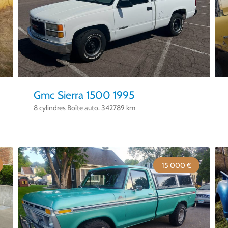
Gmc Sierra 1500 1995
8 cylindres Boîte auto. 342789 km
15 000 €