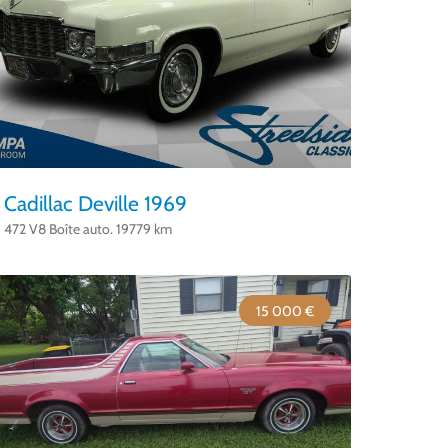
Cadillac Deville 1969
472 V8 Boîte auto. 19779 km
15 000 €