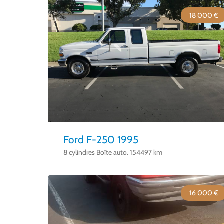
18 000 €
Ford F-250 1995
8 cylindres Boîte auto. 154497 km
16 000 €