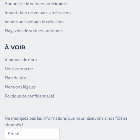
Annonces de voitures américaines
Importation de voitures américaines
Vendre une voiture de collection
Magazine de voitures anciennes
À VOIR
À propos de nous
Nous contacter
Plan du site
Good Timers Assistance
Mentions légales
Toujours heureux d'aider les passionnés
Politique de confidentialité
Ne manquez pas les informations que nous réservons à nos fidèles
abonnés !