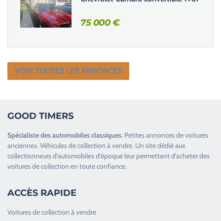
75 000
€
VOIR TOUTES LES ANNONCES
GOOD TIMERS
Spécialiste des
automobiles classiques
.
Petites annonces de
voitures
anciennes
.
Véhicules de collection
à vendre. Un site dédié aux
collectionneurs d’
automobiles d’époque
leur permettant d’acheter des
voitures de collection en toute confiance.
ACCÈS RAPIDE
Voitures de collection à vendre