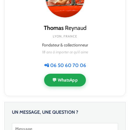
Thomas
Reynaud
LYON, FRANCE
Fondateur & collectionneur
18 ans à importer ce qu'il aime
📲 06 50 60 70 06
💬 WhatsApp
UN MESSAGE, UNE QUESTION ?