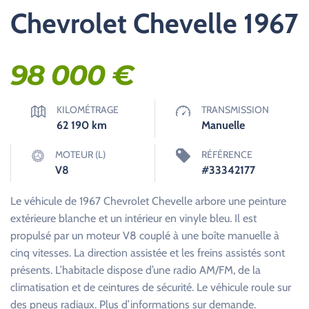
Chevrolet Chevelle 1967
98 000
€
KILOMÉTRAGE
TRANSMISSION
62 190
km
Manuelle
MOTEUR (L)
RÉFÉRENCE
V8
#33342177
Le véhicule de 1967 Chevrolet Chevelle arbore une peinture
extérieure blanche et un intérieur en vinyle bleu. Il est
propulsé par un moteur V8 couplé à une boîte manuelle à
cinq vitesses. La direction assistée et les freins assistés sont
présents. L’habitacle dispose d’une radio AM/FM, de la
climatisation et de ceintures de sécurité. Le véhicule roule sur
des pneus radiaux. Plus d’informations sur demande.