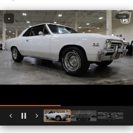
1 / 100
+