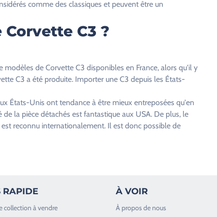
onsidérés comme des classiques et peuvent être un
 Corvette C3 ?
e modèles de Corvette C3 disponibles en France, alors qu'il y
ette C3 a été produite. Importer une C3 depuis les États-
 aux États-Unis ont tendance à être mieux entreposées qu'en
é de la pièce détachés est fantastique aux USA. De plus, le
, est reconnu internationalement. Il est donc possible de
 RAPIDE
À VOIR
e collection à vendre
À propos de nous