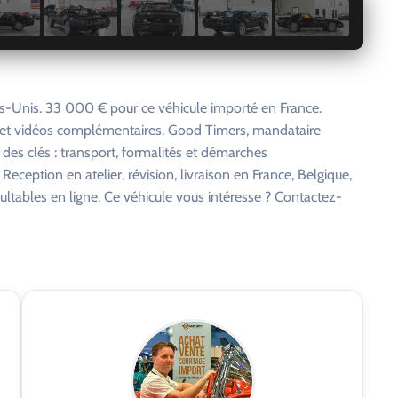
1 / 29
s-Unis. 33 000 € pour ce véhicule importé en France.
s et vidéos complémentaires. Good Timers, mandataire
 des clés : transport, formalités et démarches
eception en atelier, révision, livraison en France, Belgique,
ltables en ligne. Ce véhicule vous intéresse ? Contactez-