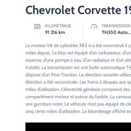
Chevrolet Corvette 1
KILOMÉTRAGE
TRANSMISSION
91 216
km
TH350 Automatique
Le moteur V8 de cylindrée 383 ci a été reconstruit il 
miles depuis. Le bloc est équipé d’un carburateur, d’un
essence, d’une pompe à eau, d’un radiateur et d’un a
installé. La transmission est une boîte automatique TH3
dispose d’un Posi-Traction. La direction assistée uti
direction a été reconstruite. Les freins à disques aux 
miles d’utilisation. L’électricité générale comprend des 
compartiment moteur et autour du fusible. La carrosser
une garniture noire. Le véhicule n’est pas équipé de c
cinq cents miles d’utilisation. Le kilométrage affiché e