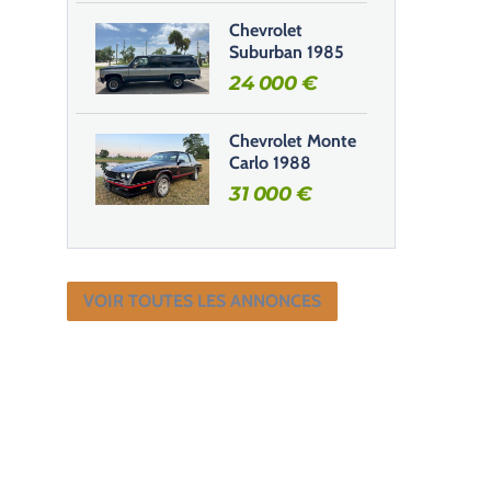
Chevrolet
Suburban 1985
24 000
€
Chevrolet Monte
Carlo 1988
31 000
€
VOIR TOUTES LES ANNONCES