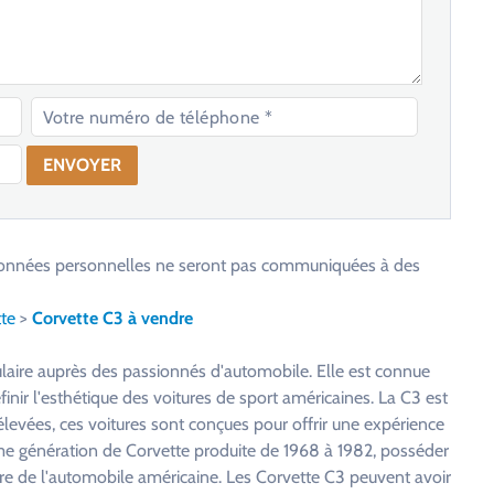
os données personnelles ne seront pas communiquées à des
te
>
Corvette C3 à vendre
pulaire auprès des passionnés d'automobile. Elle est connue
finir l'esthétique des voitures de sport américaines. La C3 est
levées, ces voitures sont conçues pour offrir une expérience
ième génération de Corvette produite de 1968 à 1982, posséder
toire de l'automobile américaine. Les Corvette C3 peuvent avoir