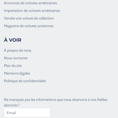
Annonces de voitures américaines
Importation de voitures américaines
Vendre une voiture de collection
Magazine de voitures anciennes
À VOIR
À propos de nous
Nous contacter
Plan du site
Good Timers Assistance
Mentions légales
Toujours heureux d'aider les passionnés
Politique de confidentialité
Ne manquez pas les informations que nous réservons à nos fidèles
abonnés !