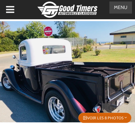
MENU
VOIR LES 8 PHOTOS