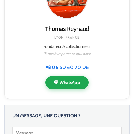
Thomas
Reynaud
LYON, FRANCE
Fondateur & collectionneur
18 ans à importer ce qu'il aime
📲 06 50 60 70 06
💬 WhatsApp
UN MESSAGE, UNE QUESTION ?