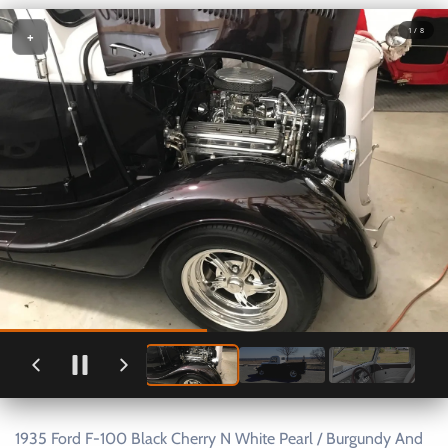
1 / 8
+
1935 Ford F-100 Black Cherry N White Pearl / Burgundy And