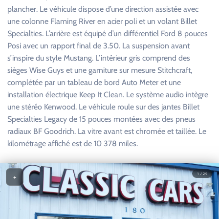
plancher. Le véhicule dispose d’une direction assistée avec
une colonne Flaming River en acier poli et un volant Billet
Specialties. L’arrière est équipé d’un différentiel Ford 8 pouces
Posi avec un rapport final de 3.50. La suspension avant
s’inspire du style Mustang. L’intérieur gris comprend des
sièges Wise Guys et une garniture sur mesure Stitchcraft,
complétée par un tableau de bord Auto Meter et une
installation électrique Keep It Clean. Le système audio intègre
une stéréo Kenwood. Le véhicule roule sur des jantes Billet
Specialties Legacy de 15 pouces montées avec des pneus
radiaux BF Goodrich. La vitre avant est chromée et taillée. Le
kilométrage affiché est de 10 378 miles.
1 / 29
+