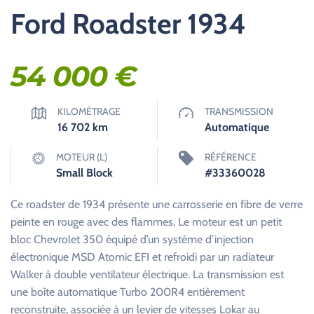
Ford Roadster 1934
54 000
€
KILOMÉTRAGE
TRANSMISSION
16 702
km
Automatique
MOTEUR (L)
RÉFÉRENCE
Small Block
#33360028
Ce roadster de 1934 présente une carrosserie en fibre de verre
peinte en rouge avec des flammes. Le moteur est un petit
bloc Chevrolet 350 équipé d’un système d’injection
électronique MSD Atomic EFI et refroidi par un radiateur
Walker à double ventilateur électrique. La transmission est
une boîte automatique Turbo 200R4 entièrement
reconstruite, associée à un levier de vitesses Lokar au