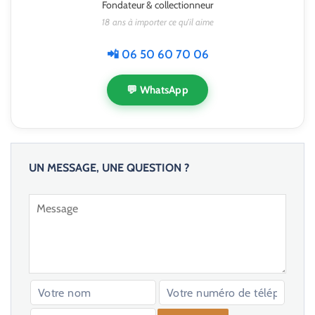
Fondateur & collectionneur
18 ans à importer ce qu'il aime
📲 06 50 60 70 06
💬 WhatsApp
UN MESSAGE, UNE QUESTION ?