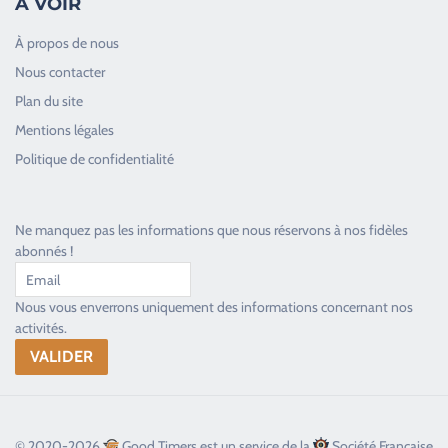
À VOIR
À propos de nous
Nous contacter
Plan du site
Good Timers Assistance
Mentions légales
Toujours heureux d'aider les passionnés
Politique de confidentialité
Ne manquez pas les informations que nous réservons à nos fidèles
abonnés !
Nous vous enverrons uniquement des informations concernant nos
activités.
© 2020-2026
Good Timers est un service de la
Société Française