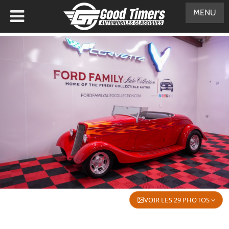
MENU
VOIR LES 29 PHOTOS