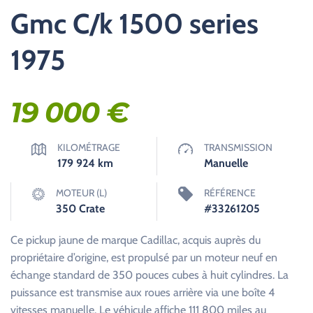
Gmc C/k 1500 series
1975
19 000
€
KILOMÉTRAGE
TRANSMISSION
179 924
km
Manuelle
MOTEUR (L)
RÉFÉRENCE
350 Crate
#33261205
Ce pickup jaune de marque Cadillac, acquis auprès du
propriétaire d’origine, est propulsé par un moteur neuf en
échange standard de 350 pouces cubes à huit cylindres. La
puissance est transmise aux roues arrière via une boîte 4
vitesses manuelle. Le véhicule affiche 111 800 miles au