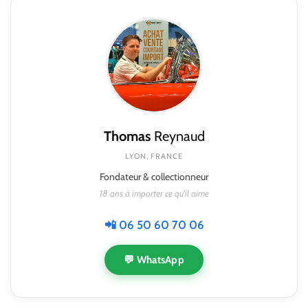
Thomas
Reynaud
LYON, FRANCE
Fondateur & collectionneur
18 ans à importer ce qu'il aime
📲 06 50 60 70 06
💬 WhatsApp