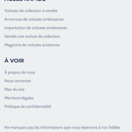
Voitures de collection à vendre
Annonces de voitures américaines
Importation de voitures américaines
Vendre une voiture de collection
Magazine de voitures anciennes
À VOIR
À propos de nous
Nous contacter
Plan du site
Good Timers Assistance
Mentions légales
Toujours heureux d'aider les passionnés
Politique de confidentialité
Ne manquez pas les informations que nous réservons à nos fidèles