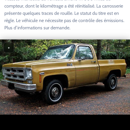
compteur, dont le kilométrage a été réinitialisé. La carrosserie
présente quelques traces de rouille. Le statut du titre est en
règle. Le véhicule ne nécessite pas de contrôle des émissions.
Plus d’informations sur demande.
1 / 20
+