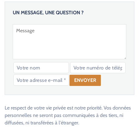
UN MESSAGE, UNE QUESTION ?
V
e
u
Le respect de votre vie privée est notre priorité. Vos données
i
personnelles ne seront pas communiquées à des tiers, ni
l
diffusées, ni transférées à l'étranger.
l
e