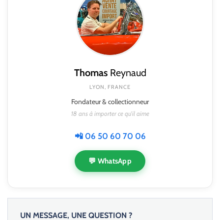
Thomas
Reynaud
LYON, FRANCE
Fondateur & collectionneur
18 ans à importer ce qu'il aime
📲 06 50 60 70 06
💬 WhatsApp
UN MESSAGE, UNE QUESTION ?