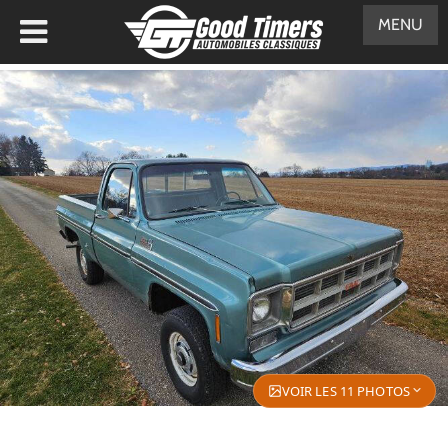
MENU
VOIR LES 11 PHOTOS