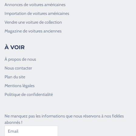
Annonces de voitures américaines
Importation de voitures américaines
Vendre une voiture de collection
Magazine de voitures anciennes
À VOIR
À propos de nous
Nous contacter
Plan du site
Good Timers Assistance
Mentions légales
Toujours heureux d'aider les passionnés
Politique de confidentialité
Ne manquez pas les informations que nous réservons à nos fidèles
abonnés !