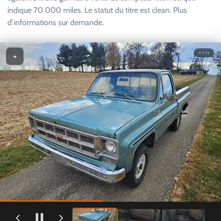
indique 70 000 miles. Le statut du titre est clean. Plus
d’informations sur demande.
1 / 11
+