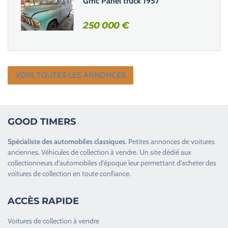
Gmc Panel truck 1957
250 000
€
VOIR TOUTES LES ANNONCES
GOOD TIMERS
Spécialiste des
automobiles classiques
.
Petites annonces de
voitures
anciennes
.
Véhicules de collection
à vendre. Un site dédié aux
collectionneurs d’
automobiles d’époque
leur permettant d’acheter des
voitures de collection en toute confiance.
ACCÈS RAPIDE
Voitures de collection à vendre