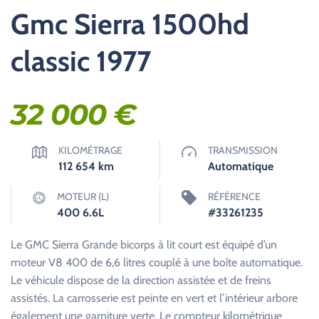
Gmc Sierra 1500hd
classic 1977
32 000
€
KILOMÉTRAGE
TRANSMISSION
112 654
km
Automatique
MOTEUR (L)
RÉFÉRENCE
400 6.6L
#33261235
Le GMC Sierra Grande bicorps à lit court est équipé d’un
moteur V8 400 de 6,6 litres couplé à une boîte automatique.
Le véhicule dispose de la direction assistée et de freins
assistés. La carrosserie est peinte en vert et l’intérieur arbore
également une garniture verte. Le compteur kilométrique