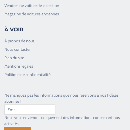
Vendre une voiture de collection
Magazine de voitures anciennes
À VOIR
À propos de nous
Nous contacter
Plan du site
Good Timers Assistance
Mentions légales
Toujours heureux d'aider les passionnés
Politique de confidentialité
Ne manquez pas les informations que nous réservons à nos fidèles
abonnés !
Nous vous enverrons uniquement des informations concernant nos
activités.