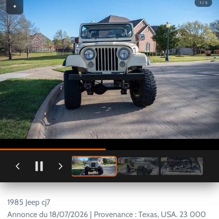
1 / 5
+
1985 Jeep cj7
Annonce du 18/07/2026 | Provenance : Texas, USA. 23 000