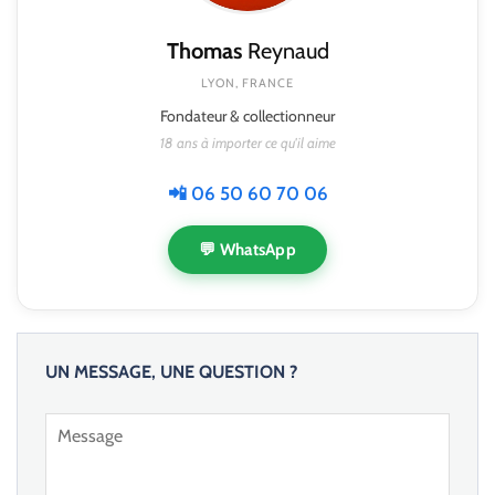
Thomas
Reynaud
LYON, FRANCE
Fondateur & collectionneur
18 ans à importer ce qu'il aime
📲 06 50 60 70 06
💬 WhatsApp
UN MESSAGE, UNE QUESTION ?