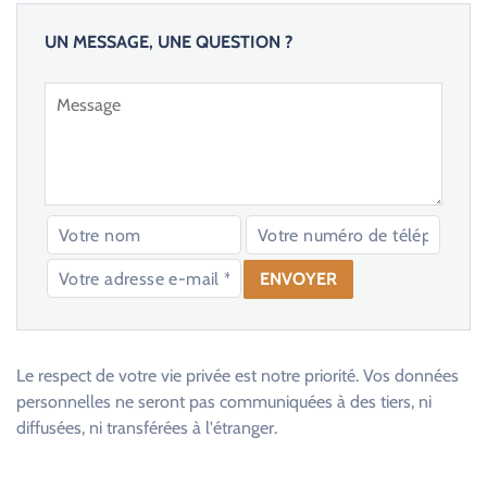
UN MESSAGE, UNE QUESTION ?
V
e
u
Le respect de votre vie privée est notre priorité. Vos données
i
personnelles ne seront pas communiquées à des tiers, ni
l
diffusées, ni transférées à l'étranger.
l
e