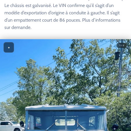
Le châssis est galvanisé. Le VIN confirme qu’il s’agit d’un
modèle d’exportation d’origine à conduite à gauche. Il s’agit
d’un empattement court de 86 pouces. Plus d’informations
sur demande.
1 / 6
+