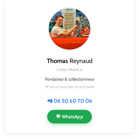
Thomas
Reynaud
LYON, FRANCE
Fondateur & collectionneur
18 ans à importer ce qu'il aime
📲 06 50 60 70 06
💬 WhatsApp