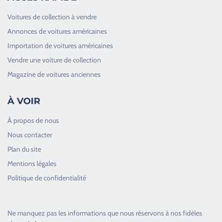
Voitures de collection à vendre
Annonces de voitures américaines
Importation de voitures américaines
Vendre une voiture de collection
Magazine de voitures anciennes
À VOIR
À propos de nous
Nous contacter
Plan du site
Good Timers Assistance
Mentions légales
Toujours heureux d'aider les passionnés
Politique de confidentialité
Ne manquez pas les informations que nous réservons à nos fidèles