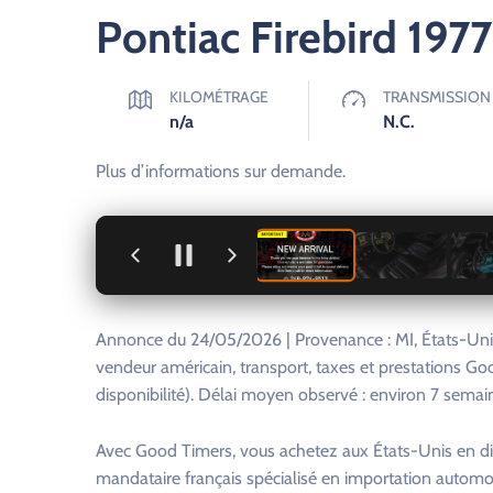
Pontiac Firebird 1977
KILOMÉTRAGE
TRANSMISSION
n/a
N.C.
Plus d’informations sur demande.
+
Annonce du 24/05/2026 | Provenance : MI, États-Unis
vendeur américain, transport, taxes et prestations Go
disponibilité). Délai moyen observé : environ 7 semai
Avec Good Timers, vous achetez aux États-Unis en di
mandataire français spécialisé en importation automo