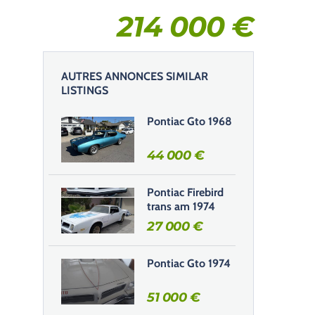
214 000
€
AUTRES ANNONCES SIMILAR
LISTINGS
Pontiac Gto 1968
44 000
€
Pontiac Firebird
trans am 1974
27 000
€
Pontiac Gto 1974
51 000
€