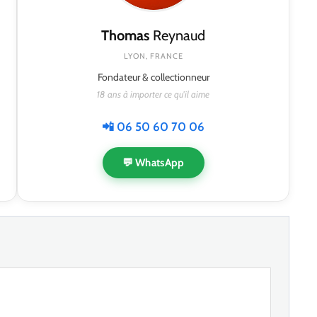
Thomas
Reynaud
LYON, FRANCE
Fondateur & collectionneur
18 ans à importer ce qu'il aime
📲 06 50 60 70 06
💬 WhatsApp