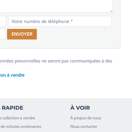
os données personnelles ne seront pas communiquées à des
ion à vendre
 RAPIDE
À VOIR
e collection à vendre
À propos de nous
de voitures américaines
Nous contacter