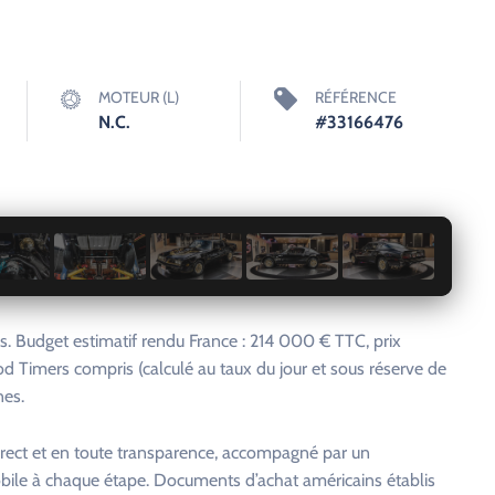
MOTEUR (L)
RÉFÉRENCE
N.C.
#33166476
1 / 66
. Budget estimatif rendu France : 214 000 € TTC, prix
od Timers compris (calculé au taux du jour et sous réserve de
nes.
rect et en toute transparence, accompagné par un
bile à chaque étape. Documents d’achat américains établis