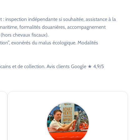
: inspection indépendante si souhaitée, assistance à la
et maritime, formalités douanières, accompagnement
 (hors chevaux fiscaux).
ction”, exonérés du malus écologique. Modalités
cains et de collection. Avis clients Google ★ 4,9/5