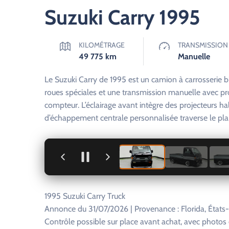
Suzuki Carry 1995
KILOMÉTRAGE
TRANSMISSION
49 775
km
Manuelle
Le Suzuki Carry de 1995 est un camion à carrosserie bl
roues spéciales et une transmission manuelle avec pro
compteur. L’éclairage avant intègre des projecteurs ha
d’échappement centrale personnalisée traverse le pla
+
1995 Suzuki Carry Truck
Annonce du 31/07/2026 | Provenance : Florida, États
Contrôle possible sur place avant achat, avec photo