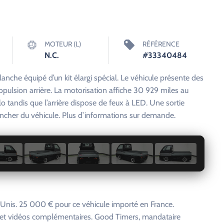
MOTEUR (L)
RÉFÉRENCE
N.C.
#33340484
anche équipé d’un kit élargi spécial. Le véhicule présente des
pulsion arrière. La motorisation affiche 30 929 miles au
lo tandis que l’arrière dispose de feux à LED. Une sortie
ncher du véhicule. Plus d’informations sur demande.
1 / 29
-Unis. 25 000 € pour ce véhicule importé en France.
s et vidéos complémentaires. Good Timers, mandataire