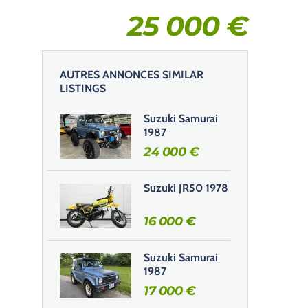
25 000
€
AUTRES ANNONCES SIMILAR
LISTINGS
Suzuki Samurai
1987
24 000
€
Suzuki JR50 1978
16 000
€
Suzuki Samurai
1987
17 000
€