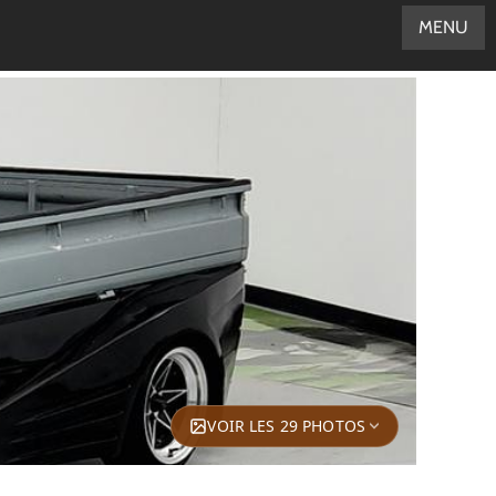
MENU
VOIR LES 29 PHOTOS