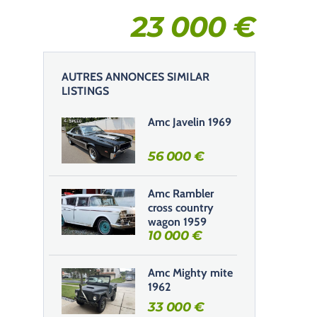
23 000
€
AUTRES ANNONCES SIMILAR
LISTINGS
Amc Javelin 1969
56 000
€
Amc Rambler
cross country
wagon 1959
10 000
€
Amc Mighty mite
1962
33 000
€