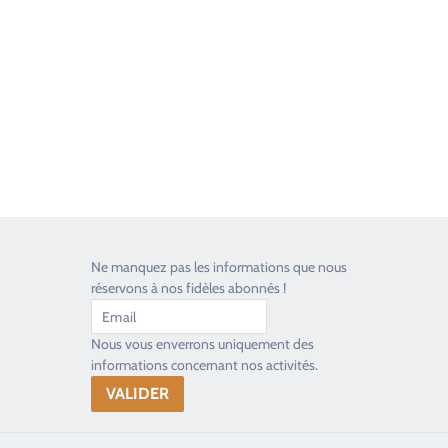
Toujours heureux d'aider les passionnés
Ne manquez pas les informations que nous
réservons à nos fidèles abonnés !
Nous vous enverrons uniquement des
informations concernant nos activités.