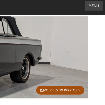
MENU
VOIR LES 29 PHOTOS