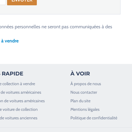
os données personnelles ne seront pas communiquées à des
 à vendre
 RAPIDE
À VOIR
e collection à vendre
À propos de nous
de voitures américaines
Nous contacter
n de voitures américaines
Plan du site
 voiture de collection
Mentions légales
de voitures anciennes
Politique de confidentialité