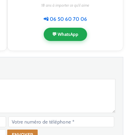
18 ans à importer ce qu'il aime
📲 06 50 60 70 06
💬 WhatsApp