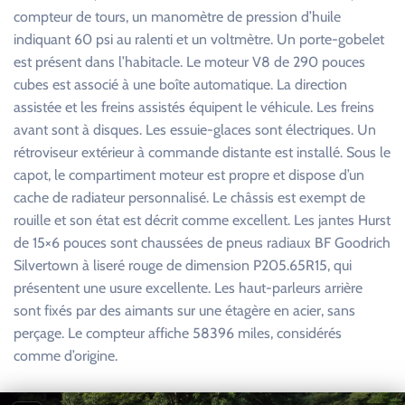
compteur de tours, un manomètre de pression d’huile
indiquant 60 psi au ralenti et un voltmètre. Un porte-gobelet
est présent dans l’habitacle. Le moteur V8 de 290 pouces
cubes est associé à une boîte automatique. La direction
assistée et les freins assistés équipent le véhicule. Les freins
avant sont à disques. Les essuie-glaces sont électriques. Un
rétroviseur extérieur à commande distante est installé. Sous le
capot, le compartiment moteur est propre et dispose d’un
cache de radiateur personnalisé. Le châssis est exempt de
rouille et son état est décrit comme excellent. Les jantes Hurst
de 15×6 pouces sont chaussées de pneus radiaux BF Goodrich
Silvertown à liseré rouge de dimension P205.65R15, qui
présentent une usure excellente. Les haut-parleurs arrière
sont fixés par des aimants sur une étagère en acier, sans
perçage. Le compteur affiche 58396 miles, considérés
comme d’origine.