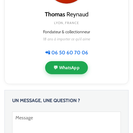
Thomas
Reynaud
LYON, FRANCE
Fondateur & collectionneur
18 ans à importer ce qu'il aime
📲 06 50 60 70 06
💬 WhatsApp
UN MESSAGE, UNE QUESTION ?