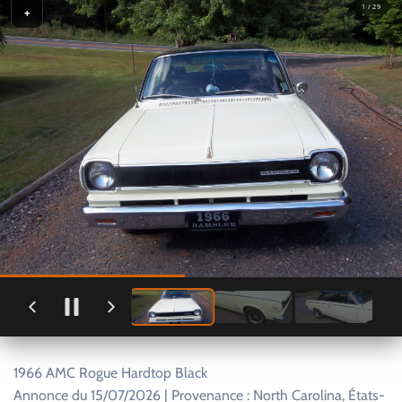
1 / 29
+
1966 AMC Rogue Hardtop Black
Annonce du 15/07/2026 | Provenance : North Carolina, États-