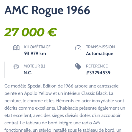
AMC Rogue 1966
27 000
€
KILOMÉTRAGE
TRANSMISSION
93 979
km
Automatique
MOTEUR (L)
RÉFÉRENCE
N.C.
#33294539
Ce modèle Special Edition de 1966 arbore une carrosserie
peinte en Apollo Yellow et un intérieur Classic Black. La
peinture, le chrome et les éléments en acier inoxydable sont
décrits comme excellents. L’habitacle présente également un
état excellent, avec des sièges divisés dotés d’un accoudoir
central. Le tableau de bord intègre une radio AM
fonctionnelle, un stéréo installé sous le tableau de bord, un