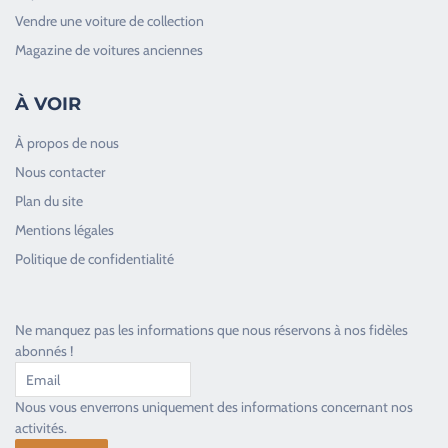
Vendre une voiture de collection
Magazine de voitures anciennes
À VOIR
À propos de nous
Nous contacter
Plan du site
Good Timers Assistance
Mentions légales
Toujours heureux d'aider les passionnés
Politique de confidentialité
Ne manquez pas les informations que nous réservons à nos fidèles
abonnés !
Nous vous enverrons uniquement des informations concernant nos
activités.