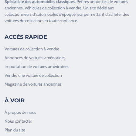
Spécialiste des
automobiles classiques
.
Petites annonces de
voitures
anciennes
.
Véhicules de collection
à vendre. Un site dédié aux
collectionneurs d’
automobiles d’époque
leur permettant d’acheter des
voitures de collection en toute confiance.
ACCÈS RAPIDE
Voitures de collection à vendre
Annonces de voitures américaines
Importation de voitures américaines
Vendre une voiture de collection
Magazine de voitures anciennes
À VOIR
À propos de nous
Nous contacter
Plan du site
Good Timers Assistance