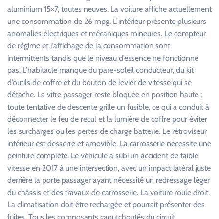
aluminium 15×7, toutes neuves. La voiture affiche actuellement
une consommation de 26 mpg. L’intérieur présente plusieurs
anomalies électriques et mécaniques mineures. Le compteur
de régime et l’affichage de la consommation sont
intermittents tandis que le niveau d’essence ne fonctionne
pas. L’habitacle manque du pare-soleil conducteur, du kit
d’outils de coffre et du bouton de levier de vitesse qui se
détache. La vitre passager reste bloquée en position haute ;
toute tentative de descente grille un fusible, ce qui a conduit à
déconnecter le feu de recul et la lumière de coffre pour éviter
les surcharges ou les pertes de charge batterie. Le rétroviseur
intérieur est desserré et amovible. La carrosserie nécessite une
peinture complète. Le véhicule a subi un accident de faible
vitesse en 2017 à une intersection, avec un impact latéral juste
derrière la porte passager ayant nécessité un redressage léger
du châssis et des travaux de carrosserie. La voiture roule droit.
La climatisation doit être rechargée et pourrait présenter des
fuites. Tous les composants caoutchoutés du circuit