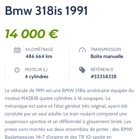
Bmw 318is 1991
14 000
€
KILOMÉTRAGE
TRANSMISSION
486 664
km
Boîte manuelle
MOTEUR (L)
RÉFÉRENCE
4 cylindres
#33358328
Le véhicule de 1991 est une BMW 318is américaine équipée du
moteur M42B18 quatre cylindres à 16 soupapes. La
mécanique est saine et l’état général très original, ayant été
conduite par un seul adulte. Le train roulant comprend une
suspension sportive et un différentiel à glissement limité. Les
pneus sont montés sur deux ensembles de jantes : des BMW
Basketweaves 14×7 d’origine et des TR 10-spoke en