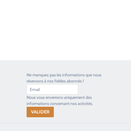
Toujours heureux d'aider les passionnés
Ne manquez pas les informations que nous
réservons à nos fidèles abonnés !
Nous vous enverrons uniquement des
informations concernant nos activités.