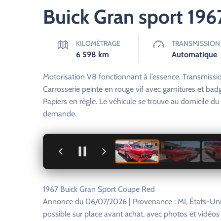
Buick Gran sport 196
KILOMÉTRAGE
TRANSMISSION
6 598
km
Automatique
Motorisation V8 fonctionnant à l’essence. Transmissio
Carrosserie peinte en rouge vif avec garnitures et bad
Papiers en règle. Le véhicule se trouve au domicile du 
demande.
+
1967 Buick Gran Sport Coupe Red
Annonce du 06/07/2026 | Provenance : MI, États-Unis
possible sur place avant achat, avec photos et vidéo