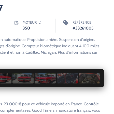
7
MOTEUR (L)
RÉFÉRENCE
350
#33261005
n automatique. Propulsion arrière. Suspension d’origine.
ges d’origine. Compteur kilométrique indiquant 4 100 miles.
client et non à Cadillac, Michigan. Plus d’informations sur
1 / 8
. 23 000 € pour ce véhicule importé en France. Contrôle
s complémentaires. Good Timers, mandataire français, vous