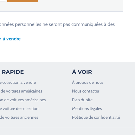
os données personnelles ne seront pas communiquées à des
n à vendre
 RAPIDE
À VOIR
e collection à vendre
À propos de nous
de voitures américaines
Nous contacter
n de voitures américaines
Plan du site
 voiture de collection
Mentions légales
de voitures anciennes
Politique de confidentialité