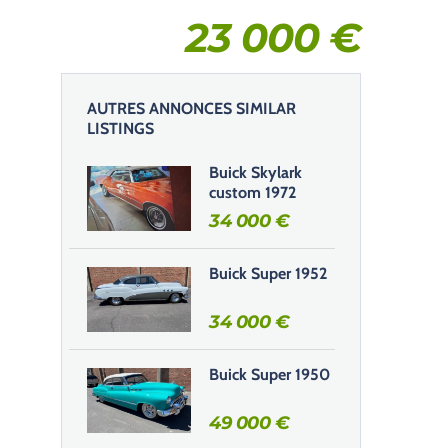
23 000
€
AUTRES ANNONCES SIMILAR
LISTINGS
Buick Skylark
custom 1972
34 000
€
Buick Super 1952
34 000
€
Buick Super 1950
49 000
€