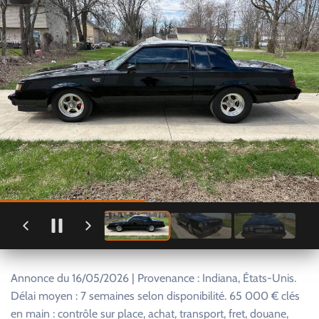
Annonce du 16/05/2026 | Provenance : Indiana, États-Unis.
Délai moyen : 7 semaines selon disponibilité. 65 000 € clés
en main : contrôle sur place, achat, transport, fret, douane,