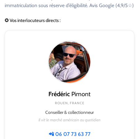
immatriculation sous réserve d’éligibilité. Avis Google (4,9/5☆)
✪ Vos interlocuteurs directs :
Frédéric
Pimont
ROUEN, FRANCE
Conseiller & collectionneur
Il vit le marché américain au quotidien
📲 06 07 73 63 77