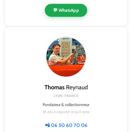
💬 WhatsApp
Thomas
Reynaud
LYON, FRANCE
Fondateur & collectionneur
18 ans à importer ce qu'il aime
📲 06 50 60 70 06