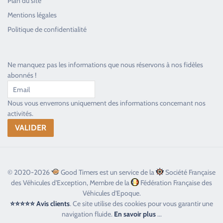
Plan du site
Good Timers Assistance
Mentions légales
Toujours heureux d'aider les passionnés
Politique de confidentialité
Ne manquez pas les informations que nous réservons à nos fidèles
abonnés !
Nous vous enverrons uniquement des informations concernant nos
activités.
© 2020-2026
Good Timers est un service de la
Société Française
des Véhicules d'Exception, Membre de la
Fédération Française des
Véhicules d'Epoque.
⭐⭐⭐⭐⭐ Avis clients
. Ce site utilise des cookies pour vous garantir une
navigation fluide.
En savoir plus
...