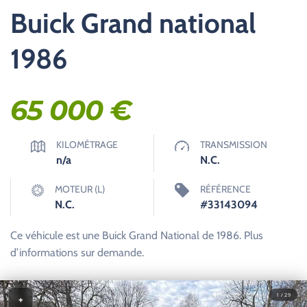
Buick Grand national
1986
65 000
€
KILOMÉTRAGE
TRANSMISSION
n/a
N.C.
MOTEUR (L)
RÉFÉRENCE
N.C.
#33143094
Ce véhicule est une Buick Grand National de 1986. Plus
d’informations sur demande.
1 / 29
+