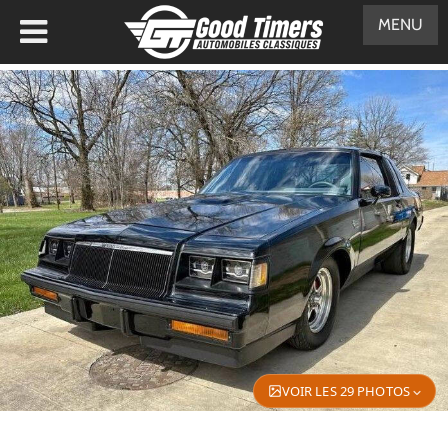
MENU
VOIR LES 29 PHOTOS