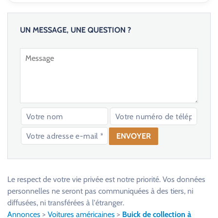
UN MESSAGE, UNE QUESTION ?
V
e
u
Le respect de votre vie privée est notre priorité. Vos données
i
personnelles ne seront pas communiquées à des tiers, ni
l
diffusées, ni transférées à l'étranger.
l
Annonces
>
Voitures américaines
>
Buick de collection à