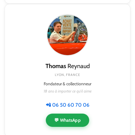
Thomas
Reynaud
LYON, FRANCE
Fondateur & collectionneur
18 ans à importer ce qu'il aime
📲 06 50 60 70 06
💬 WhatsApp