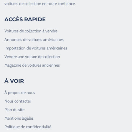
voitures de collection en toute confiance.
ACCÈS RAPIDE
Voitures de collection à vendre
Annonces de voitures américaines
Importation de voitures américaines
Vendre une voiture de collection
Magazine de voitures anciennes
À VOIR
À propos de nous
Nous contacter
Plan du site
Good Timers Assistance
Mentions légales
Toujours heureux d'aider les passionnés
Politique de confidentialité