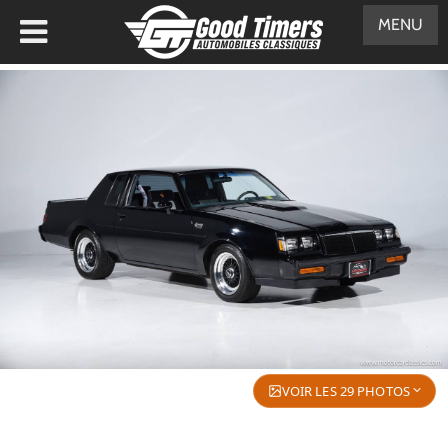
MENU
VOIR LES 29 PHOTOS