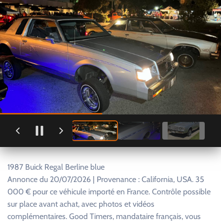
1987 Buick Regal Berline blue
Annonce du 20/07/2026 | Provenance : California, USA. 35
000 € pour ce véhicule importé en France. Contrôle possible
sur place avant achat, avec photos et vidéos
complémentaires. Good Timers, mandataire français, vous