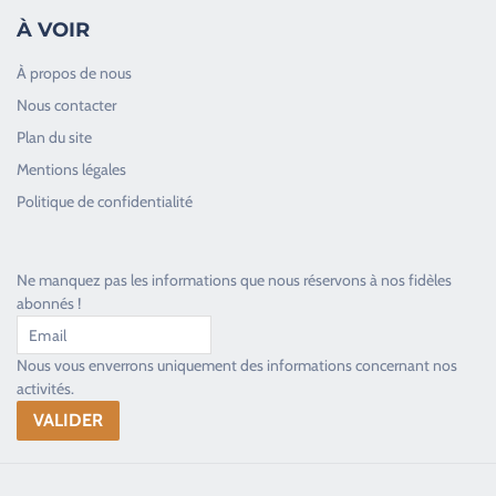
À VOIR
À propos de nous
Nous contacter
Plan du site
Good Timers Assistance
Mentions légales
Toujours heureux d'aider les passionnés
Politique de confidentialité
Ne manquez pas les informations que nous réservons à nos fidèles
abonnés !
Nous vous enverrons uniquement des informations concernant nos
activités.