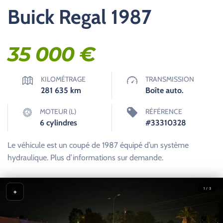
Buick Regal 1987
35 000
€
KILOMÉTRAGE
TRANSMISSION
281 635
km
Boîte auto.
MOTEUR (L)
RÉFÉRENCE
6 cylindres
#33310328
Le véhicule est un coupé de 1987 équipé d’un système
hydraulique. Plus d’informations sur demande.
1 / 3
+