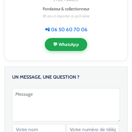
LYON, FRANCE
Fondateur & collectionneur
18 ans à importer ce qu'il aime
📲 06 50 60 70 06
💬 WhatsApp
UN MESSAGE, UNE QUESTION ?