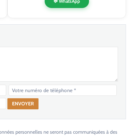
💬 WhatsApp
os données personnelles ne seront pas communiquées à des