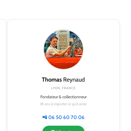
Thomas
Reynaud
LYON, FRANCE
Fondateur & collectionneur
18 ans à importer ce qu'il aime
📲 06 50 60 70 06