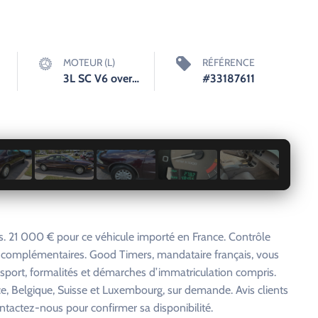
MOTEUR (L)
RÉFÉRENCE
3L SC V6 overhead valves (OHV) 12V
#33187611
1 / 9
. 21 000 € pour ce véhicule importé en France. Contrôle
s complémentaires. Good Timers, mandataire français, vous
nsport, formalités et démarches d’immatriculation compris.
e, Belgique, Suisse et Luxembourg, sur demande. Avis clients
ntactez-nous pour confirmer sa disponibilité.