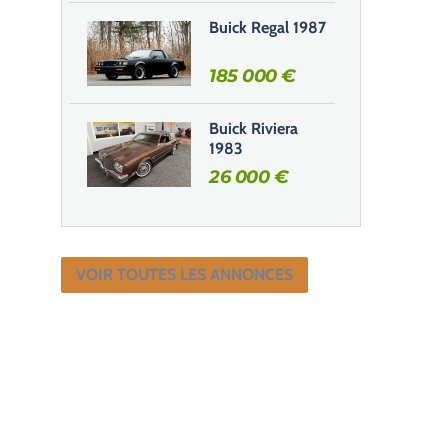
Buick Regal 1987
185 000
€
Buick Riviera
1983
26 000
€
VOIR TOUTES LES ANNONCES