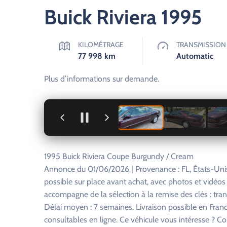
Buick Riviera 1995
KILOMÉTRAGE
TRANSMISSION
77 998
km
Automatic
Plus d’informations sur demande.
+
1995 Buick Riviera Coupe Burgundy / Cream
Annonce du 01/06/2026 | Provenance : FL, États-Unis
possible sur place avant achat, avec photos et vidéo
accompagne de la sélection à la remise des clés : tra
Délai moyen : 7 semaines. Livraison possible en Franc
consultables en ligne. Ce véhicule vous intéresse ? Co