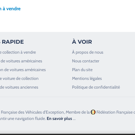
n à vendre
 RAPIDE
À VOIR
e collection à vendre
À propos de nous
de voitures américaines
Nous contacter
n de voitures américaines
Plan du site
 voiture de collection
Mentions légales
de voitures anciennes
Politique de confidentialité
 Française des Véhicules d'Exception, Membre de la
Fédération Française 
antir une navigation fluide.
En savoir plus
...