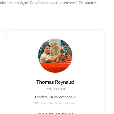
ltables en ligne. Ce véhicule vous intéresse ? Contactez-
Thomas
Reynaud
LYON, FRANCE
Fondateur & collectionneur
18 ans à importer ce qu'il aime