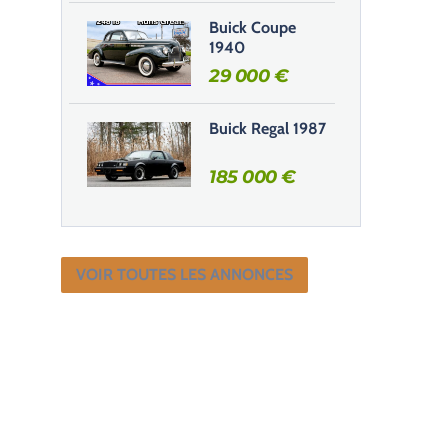
Buick Coupe
1940
29 000
€
Buick Regal 1987
185 000
€
VOIR TOUTES LES ANNONCES