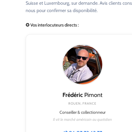
Suisse et Luxembourg, sur demande. Avis clients consu
nous pour confirmer sa disponibilité.
✪ Vos interlocuteurs directs :
Frédéric
Pimont
ROUEN, FRANCE
Conseiller & collectionneur
Il vit le marché américain au quotidien