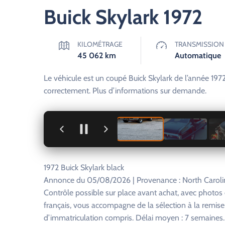
Buick Skylark 1972
KILOMÉTRAGE
TRANSMISSION
45 062
km
Automatique
Le véhicule est un coupé Buick Skylark de l’année 197
correctement. Plus d’informations sur demande.
+
1972 Buick Skylark black
Annonce du 05/08/2026 | Provenance : North Carolin
Contrôle possible sur place avant achat, avec photo
français, vous accompagne de la sélection à la remise
d’immatriculation compris. Délai moyen : 7 semaines. R