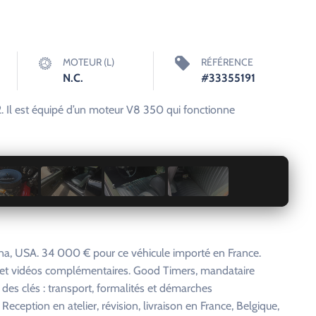
MOTEUR (L)
RÉFÉRENCE
N.C.
#33355191
2. Il est équipé d’un moteur V8 350 qui fonctionne
1 / 6
a, USA. 34 000 € pour ce véhicule importé en France.
s et vidéos complémentaires. Good Timers, mandataire
 des clés : transport, formalités et démarches
eception en atelier, révision, livraison en France, Belgique,