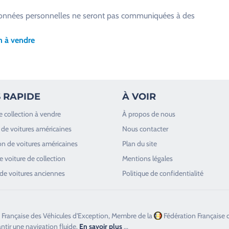
os données personnelles ne seront pas communiquées à des
n à vendre
 RAPIDE
À VOIR
e collection à vendre
À propos de nous
de voitures américaines
Nous contacter
n de voitures américaines
Plan du site
 voiture de collection
Mentions légales
de voitures anciennes
Politique de confidentialité
 Française des Véhicules d'Exception, Membre de la
Fédération Française 
antir une navigation fluide.
En savoir plus
...