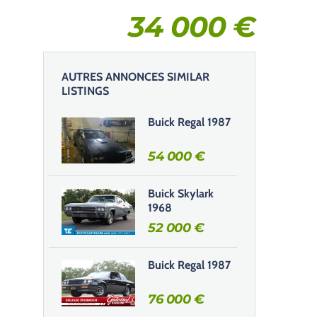
34 000
€
AUTRES ANNONCES SIMILAR
LISTINGS
Buick Regal 1987
54 000
€
Buick Skylark
1968
52 000
€
Buick Regal 1987
76 000
€