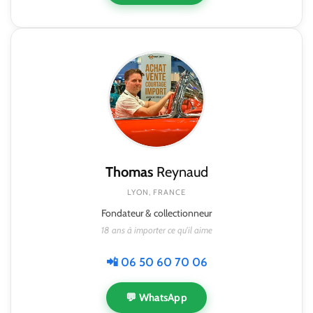
Thomas
Reynaud
LYON, FRANCE
Fondateur & collectionneur
18 ans à importer ce qu'il aime
📲 06 50 60 70 06
💬 WhatsApp