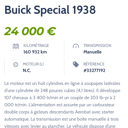
Buick Special 1938
24 000
€
KILOMÉTRAGE
TRANSMISSION
160 932
km
Manuelle
MOTEUR (L)
RÉFÉRENCE
N.C.
#33277192
Le moteur est un huit cylindres en ligne à soupapes latérales
d’une cylindrée de 248 pouces cubes (4,1 litres). Il développe
107 chevaux à 3 400 tr/min et un couple de 203 lb-pi à 2
000 tr/min. L’alimentation est assurée par un carburateur
double corps à gicleurs descendants Aerobat avec starter
automatique. La transmission est une boîte manuelle à trois
vitesses avec levier au plancher. Le véhicule dispose d’une