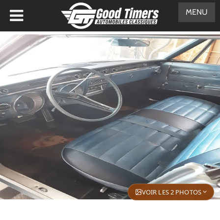
MENU
VOIR LES 2 PHOTOS