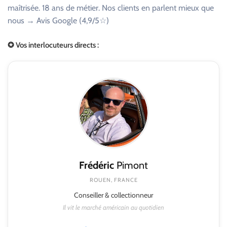
maîtrisée. 18 ans de métier. Nos clients en parlent mieux que
nous → Avis Google (4,9/5☆)
✪ Vos interlocuteurs directs :
Frédéric
Pimont
ROUEN, FRANCE
Conseiller & collectionneur
Il vit le marché américain au quotidien