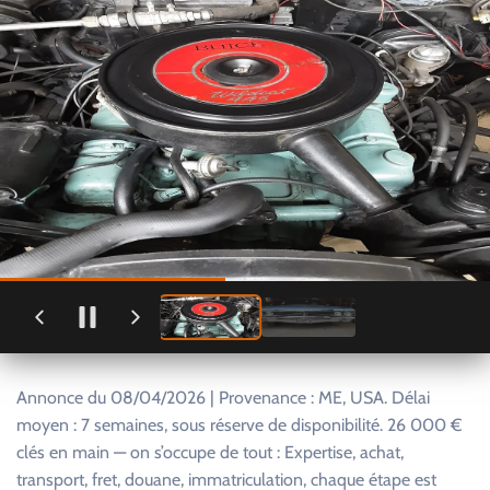
Annonce du 08/04/2026 | Provenance : ME, USA. Délai
moyen : 7 semaines, sous réserve de disponibilité. 26 000 €
clés en main — on s’occupe de tout : Expertise, achat,
transport, fret, douane, immatriculation, chaque étape est