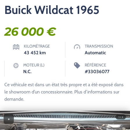
Buick Wildcat 1965
26 000
€
KILOMÉTRAGE
TRANSMISSION
43 452
km
Automatic
MOTEUR (L)
RÉFÉRENCE
N.C.
#33036077
Ce véhicule est dans un état très propre et a été exposé dans
le showroom d’un concessionnaire. Plus d’informations sur
demande.
1 / 2
+