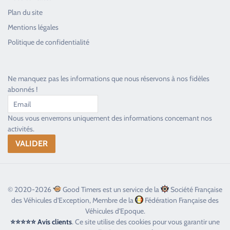
Plan du site
Good Timers Assistance
Mentions légales
Toujours heureux d'aider les passionnés
Politique de confidentialité
Ne manquez pas les informations que nous réservons à nos fidèles
abonnés !
Nous vous enverrons uniquement des informations concernant nos
activités.
© 2020-2026
Good Timers est un service de la
Société Française
des Véhicules d'Exception, Membre de la
Fédération Française des
Véhicules d'Epoque.
⭐⭐⭐⭐⭐ Avis clients
. Ce site utilise des cookies pour vous garantir une