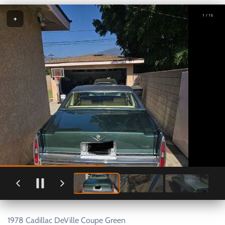
1 / 15
+
1978 Cadillac DeVille Coupe Green