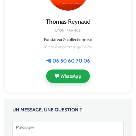
Thomas
Reynaud
LYON, FRANCE
Fondateur & collectionneur
18 ans à importer ce qu'il aime
📲 06 50 60 70 06
💬 WhatsApp
UN MESSAGE, UNE QUESTION ?