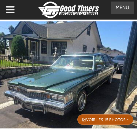
MENU
VOIR LES 15 PHOTOS