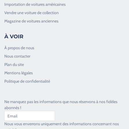
Importation de voitures américaines
Vendre une voiture de collection
Magazine de voitures anciennes
À VOIR
À propos de nous
Nous contacter
Plan du site
Good Timers Assistance
Mentions légales
Toujours heureux d'aider les passionnés
Politique de confidentialité
Ne manquez pas les informations que nous réservons à nos fidèles
abonnés !
Nous vous enverrons uniquement des informations concernant nos