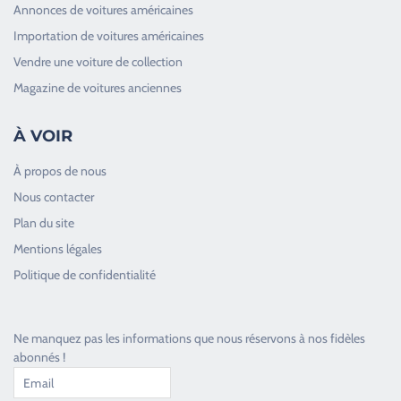
Annonces de voitures américaines
Importation de voitures américaines
Vendre une voiture de collection
Magazine de voitures anciennes
À VOIR
À propos de nous
Nous contacter
Plan du site
Good Timers Assistance
Mentions légales
Toujours heureux d'aider les passionnés
Politique de confidentialité
Ne manquez pas les informations que nous réservons à nos fidèles
abonnés !