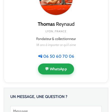
Thomas
Reynaud
LYON, FRANCE
Fondateur & collectionneur
18 ans à importer ce qu'il aime
📲 06 50 60 70 06
💬 WhatsApp
UN MESSAGE, UNE QUESTION ?