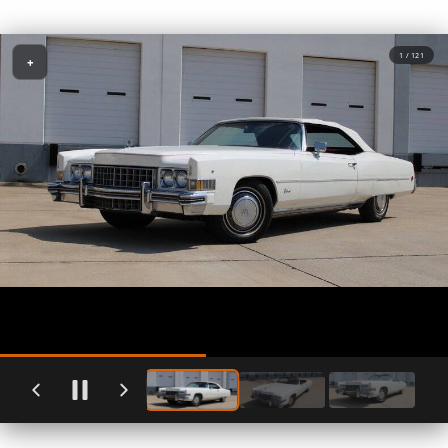
1 / 121
+