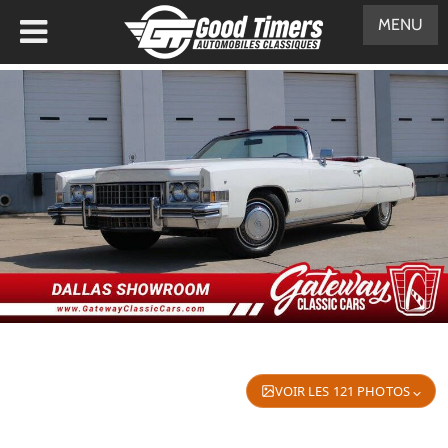
MENU
VOIR LES 121 PHOTOS