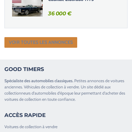
36 000
€
VOIR TOUTES LES ANNONCES
GOOD TIMERS
Spécialiste des
automobiles classiques
.
Petites annonces de
voitures
anciennes
.
Véhicules de collection
à vendre. Un site dédié aux
collectionneurs d’
automobiles d’époque
leur permettant d’acheter des
voitures de collection en toute confiance.
ACCÈS RAPIDE
Voitures de collection à vendre