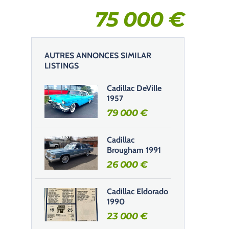
75 000
€
AUTRES ANNONCES SIMILAR
LISTINGS
Cadillac DeVille
1957
79 000
€
Cadillac
Brougham 1991
26 000
€
Cadillac Eldorado
1990
23 000
€