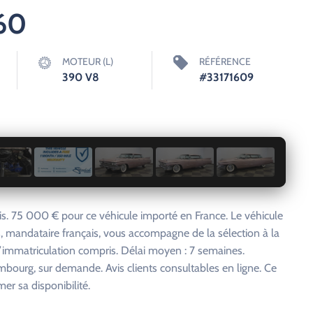
960
MOTEUR (L)
RÉFÉRENCE
390 V8
#33171609
1 / 95
. 75 000 € pour ce véhicule importé en France. Le véhicule
, mandataire français, vous accompagne de la sélection à la
d’immatriculation compris. Délai moyen : 7 semaines.
embourg, sur demande. Avis clients consultables en ligne. Ce
er sa disponibilité.