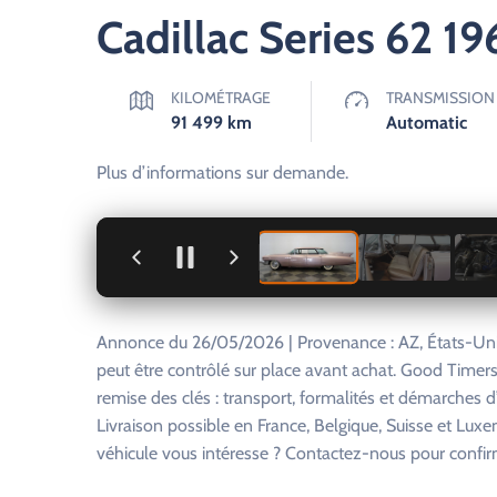
Cadillac Series 62 1
KILOMÉTRAGE
TRANSMISSION
91 499
km
Automatic
Plus d’informations sur demande.
+
Annonce du 26/05/2026 | Provenance : AZ, États-Unis
peut être contrôlé sur place avant achat. Good Timers
remise des clés : transport, formalités et démarches 
Livraison possible en France, Belgique, Suisse et Lux
véhicule vous intéresse ? Contactez-nous pour confirm