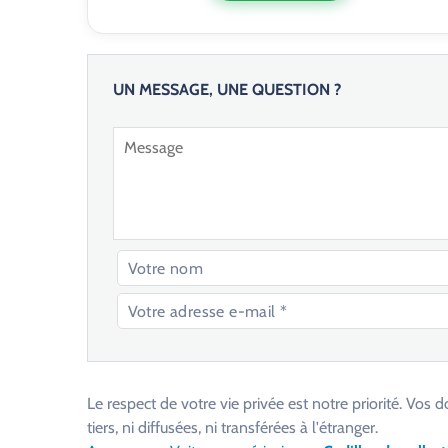
UN MESSAGE, UNE QUESTION ?
V
e
u
Le respect de votre vie privée est notre priorité. V
i
tiers, ni diffusées, ni transférées à l'étranger.
l