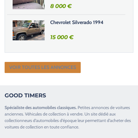
8 000
€
Chevrolet Silverado 1994
15 000
€
VOIR TOUTES LES ANNONCES
GOOD TIMERS
Spécialiste des
automobiles classiques
.
Petites annonces de
voitures
anciennes
.
Véhicules de collection
à vendre. Un site dédié aux
collectionneurs d’
automobiles d’époque
leur permettant d’acheter des
voitures de collection en toute confiance.