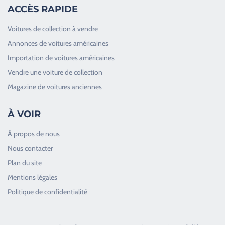
ACCÈS RAPIDE
Voitures de collection à vendre
Annonces de voitures américaines
Importation de voitures américaines
Vendre une voiture de collection
Magazine de voitures anciennes
À VOIR
À propos de nous
Nous contacter
Plan du site
Good Timers Assistance
Mentions légales
Toujours heureux d'aider les passionnés
Politique de confidentialité