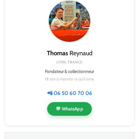
Thomas
Reynaud
LYON, FRANCE
Fondateur & collectionneur
18 ans à importer ce qu'il aime
📲 06 50 60 70 06
💬 WhatsApp