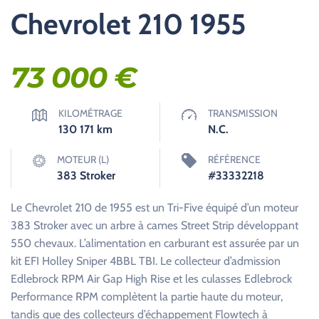
Chevrolet 210 1955
73 000
€
KILOMÉTRAGE
TRANSMISSION
130 171
km
N.C.
MOTEUR (L)
RÉFÉRENCE
383 Stroker
#33332218
Le Chevrolet 210 de 1955 est un Tri-Five équipé d’un moteur
383 Stroker avec un arbre à cames Street Strip développant
550 chevaux. L’alimentation en carburant est assurée par un
kit EFI Holley Sniper 4BBL TBI. Le collecteur d’admission
Edlebrock RPM Air Gap High Rise et les culasses Edlebrock
Performance RPM complètent la partie haute du moteur,
tandis que des collecteurs d’échappement Flowtech à