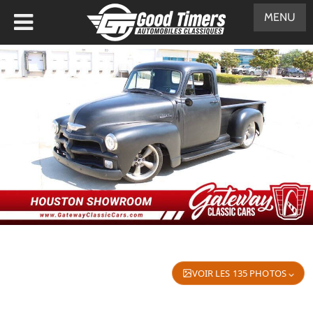
MENU
VOIR LES 135 PHOTOS