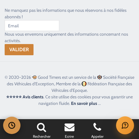
Ne manquez pas les informations que nous réservons à nos fidèles
abonnés !
Nous vous enverrons uniquement des informations concernant nos
activités.
© 2020-2026
Good Timers est un service de la
Société Française
des Véhicules d'Exception, Membre de la
Fédération Française des
Véhicules d'Epoque.
⭐⭐⭐⭐⭐ Avis clients
. Ce site utilise des cookies pour vous garantir une
navigation fluide.
En savoir plus
...
Rechercher
Ecrire
Appeler