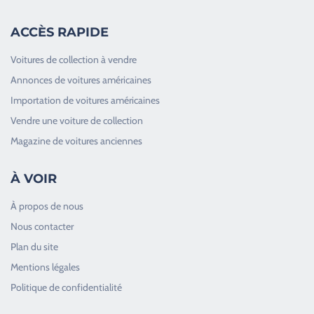
ACCÈS RAPIDE
Voitures de collection à vendre
Annonces de voitures américaines
Importation de voitures américaines
Vendre une voiture de collection
Magazine de voitures anciennes
À VOIR
À propos de nous
Nous contacter
Plan du site
Good Timers Assistance
Mentions légales
Toujours heureux d'aider les passionnés
Politique de confidentialité