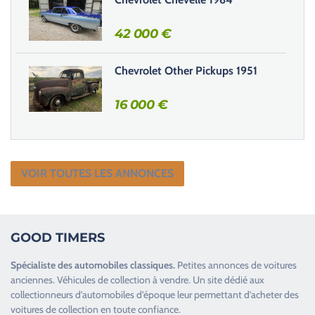
.
42 000
€
Chevrolet Other Pickups 1951
16 000
€
VOIR TOUTES LES ANNONCES
GOOD TIMERS
Spécialiste des
automobiles classiques
.
Petites annonces de
voitures
anciennes
.
Véhicules de collection
à vendre. Un site dédié aux
collectionneurs d’
automobiles d’époque
leur permettant d’acheter des
voitures de collection en toute confiance.