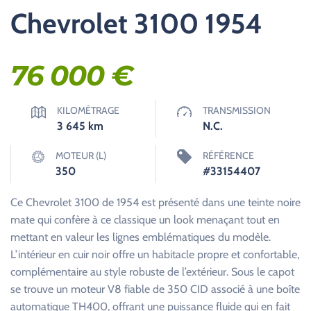
Chevrolet 3100 1954
76 000
€
KILOMÉTRAGE
TRANSMISSION
3 645
km
N.C.
MOTEUR (L)
RÉFÉRENCE
350
#33154407
Ce Chevrolet 3100 de 1954 est présenté dans une teinte noire
mate qui confère à ce classique un look menaçant tout en
mettant en valeur les lignes emblématiques du modèle.
L’intérieur en cuir noir offre un habitacle propre et confortable,
complémentaire au style robuste de l’extérieur. Sous le capot
se trouve un moteur V8 fiable de 350 CID associé à une boîte
automatique TH400, offrant une puissance fluide qui en fait