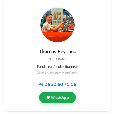
Thomas
Reynaud
LYON, FRANCE
Fondateur & collectionneur
18 ans à importer ce qu'il aime
📲 06 50 60 70 06
💬 WhatsApp