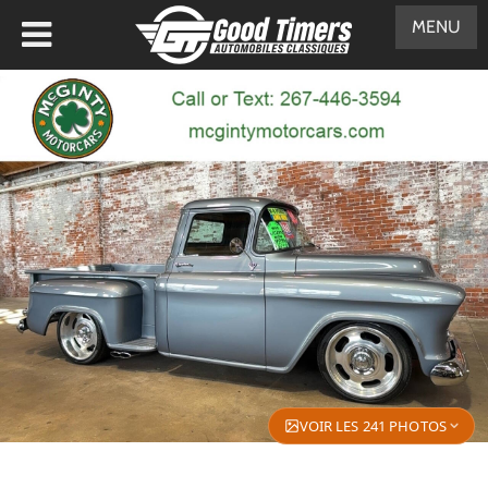
MENU
VOIR LES 241 PHOTOS