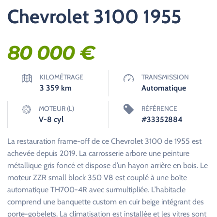
Chevrolet 3100 1955
80 000
€
KILOMÉTRAGE
TRANSMISSION
3 359
km
Automatique
MOTEUR (L)
RÉFÉRENCE
V-8 cyl
#33352884
La restauration frame-off de ce Chevrolet 3100 de 1955 est
achevée depuis 2019. La carrosserie arbore une peinture
métallique gris foncé et dispose d’un hayon arrière en bois. Le
moteur ZZR small block 350 V8 est couplé à une boîte
automatique TH700-4R avec surmultipliée. L’habitacle
comprend une banquette custom en cuir beige intégrant des
porte-gobelets. La climatisation est installée et les vitres sont