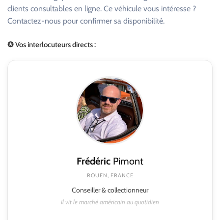
clients consultables en ligne. Ce véhicule vous intéresse ?
Contactez-nous pour confirmer sa disponibilité.
✪ Vos interlocuteurs directs :
Frédéric
Pimont
ROUEN, FRANCE
Conseiller & collectionneur
Il vit le marché américain au quotidien