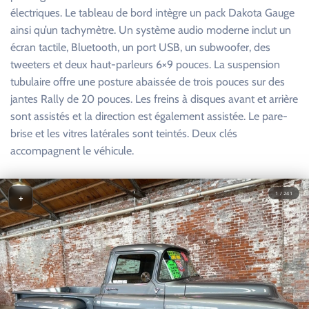
électriques. Le tableau de bord intègre un pack Dakota Gauge
ainsi qu’un tachymètre. Un système audio moderne inclut un
écran tactile, Bluetooth, un port USB, un subwoofer, des
tweeters et deux haut-parleurs 6×9 pouces. La suspension
tubulaire offre une posture abaissée de trois pouces sur des
jantes Rally de 20 pouces. Les freins à disques avant et arrière
sont assistés et la direction est également assistée. Le pare-
brise et les vitres latérales sont teintés. Deux clés
accompagnent le véhicule.
1 / 241
+