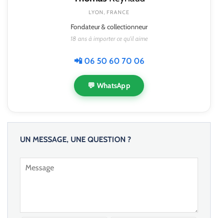
LYON, FRANCE
Fondateur & collectionneur
18 ans à importer ce qu'il aime
📲 06 50 60 70 06
💬 WhatsApp
UN MESSAGE, UNE QUESTION ?