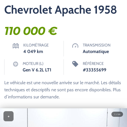
Chevrolet Apache 1958
110 000
€
KILOMÉTRAGE
TRANSMISSION
4 049
km
Automatique
MOTEUR (L)
RÉFÉRENCE
Gen V 6.2L LT1
#33355699
Le véhicule est une nouvelle arrivée sur le marché. Les détails
techniques et descriptifs ne sont pas encore disponibles. Plus
d’informations sur demande.
1 / 59
+