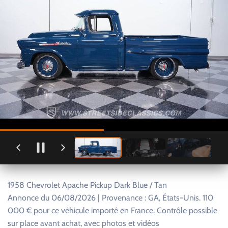
1958 Chevrolet Apache Pickup Dark Blue / Tan
Annonce du 06/08/2026 | Provenance : GA, États-Unis. 110
000 € pour ce véhicule importé en France. Contrôle possible
sur place avant achat, avec photos et vidéos