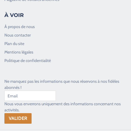
À VOIR
À propos de nous
Nous contacter
Plan du site
Good Timers Assistance
Mentions légales
Toujours heureux d'aider les passionnés
Politique de confidentialité
Ne manquez pas les informations que nous réservons à nos fidèles
abonnés !
Nous vous enverrons uniquement des informations concernant nos
activités.