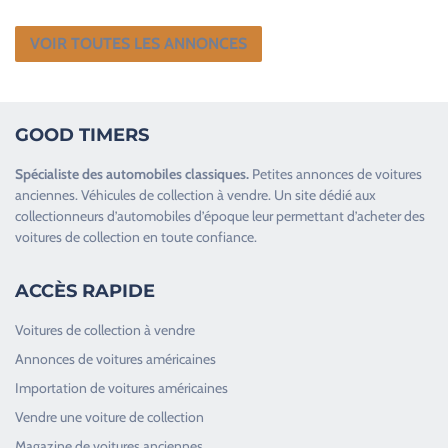
VOIR TOUTES LES ANNONCES
GOOD TIMERS
Spécialiste des
automobiles classiques
.
Petites annonces de
voitures
anciennes
.
Véhicules de collection
à vendre. Un site dédié aux
collectionneurs d’
automobiles d’époque
leur permettant d’acheter des
voitures de collection en toute confiance.
ACCÈS RAPIDE
Voitures de collection à vendre
Annonces de voitures américaines
Importation de voitures américaines
Vendre une voiture de collection
Magazine de voitures anciennes