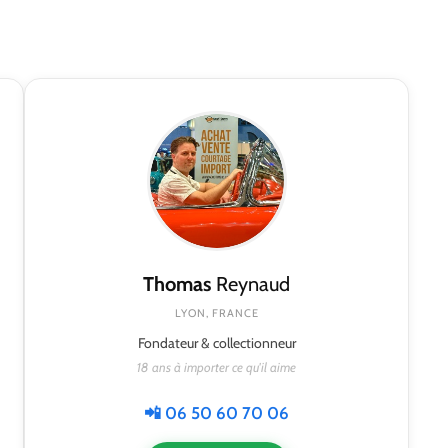
Thomas
Reynaud
LYON, FRANCE
Fondateur & collectionneur
18 ans à importer ce qu'il aime
📲 06 50 60 70 06