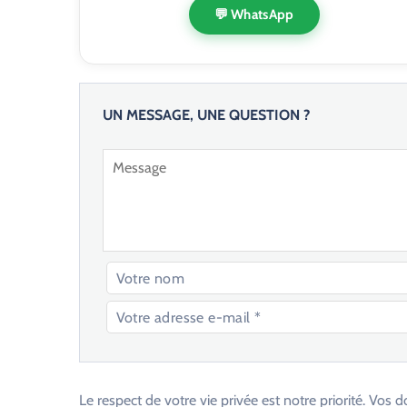
💬 WhatsApp
UN MESSAGE, UNE QUESTION ?
V
e
u
Le respect de votre vie privée est notre priorité. V