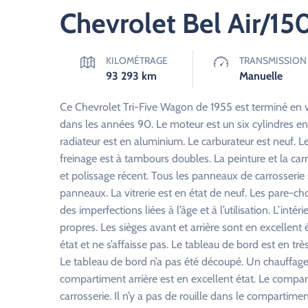
Chevrolet Bel Air/15
KILOMÉTRAGE
TRANSMISSION
93 293
km
Manuelle
Ce Chevrolet Tri-Five Wagon de 1955 est terminé en ver
dans les années 90. Le moteur est un six cylindres en 
radiateur est en aluminium. Le carburateur est neuf. 
freinage est à tambours doubles. La peinture et la carr
et polissage récent. Tous les panneaux de carrosserie son
panneaux. La vitrerie est en état de neuf. Les pare-ch
des imperfections liées à l’âge et à l’utilisation. L’inté
propres. Les sièges avant et arrière sont en excellent ét
état et ne s’affaisse pas. Le tableau de bord est en tr
Le tableau de bord n’a pas été découpé. Un chauffage 
compartiment arrière est en excellent état. Le compar
carrosserie. Il n’y a pas de rouille dans le compartimen