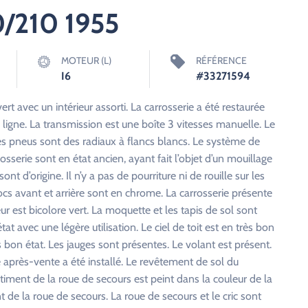
0/210 1955
MOTEUR (L)
RÉFÉRENCE
I6
#33271594
t avec un intérieur assorti. La carrosserie a été restaurée
ligne. La transmission est une boîte 3 vitesses manuelle. Le
Les pneus sont des radiaux à flancs blancs. Le système de
osserie sont en état ancien, ayant fait l’objet d’un mouillage
t d’origine. Il n’y a pas de pourriture ni de rouille sur les
ocs avant et arrière sont en chrome. La carrosserie présente
rieur est bicolore vert. La moquette et les tapis de sol sont
at avec une légère utilisation. Le ciel de toit est en très bon
ès bon état. Les jauges sont présentes. Le volant est présent.
après-vente a été installé. Le revêtement de sol du
timent de la roue de secours est peint dans la couleur de la
t de la roue de secours. La roue de secours et le cric sont