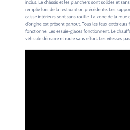
inclus. Le châssis et les planchers sont solides et sans 
remplie lors de la restauration précédente. Les support
caisse intérieurs sont sans rouille. La zone de la roue
d’origine est présent partout. Tous les feux extérieurs
fonctionne. Les essuie-glaces fonctionnent. Le chauffa
véhicule démarre et roule sans effort. Les vitesses p