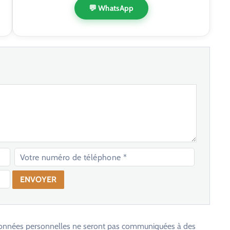
💬 WhatsApp
os données personnelles ne seront pas communiquées à des