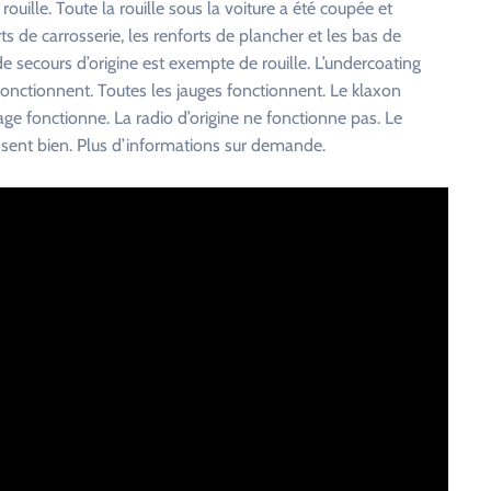
rouille. Toute la rouille sous la voiture a été coupée et
s de carrosserie, les renforts de plancher et les bas de
 de secours d’origine est exempte de rouille. L’undercoating
 fonctionnent. Toutes les jauges fonctionnent. Le klaxon
ge fonctionne. La radio d’origine ne fonctionne pas. Le
assent bien. Plus d’informations sur demande.