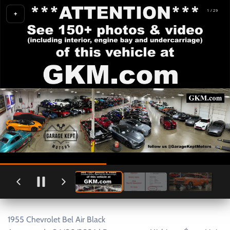
1 / 29
+
1955 Chevrolet Bel Air Black