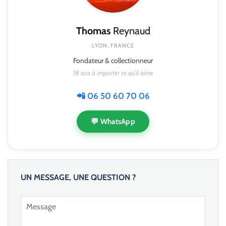
Thomas
Reynaud
LYON, FRANCE
Fondateur & collectionneur
18 ans à importer ce qu'il aime
📲 06 50 60 70 06
💬 WhatsApp
UN MESSAGE, UNE QUESTION ?