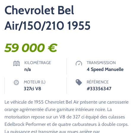
Chevrolet Bel
Air/150/210 1955
59 000
€
KILOMÉTRAGE
TRANSMISSION
n/a
4 Speed Manuelle
MOTEUR (L)
RÉFÉRENCE
327ci V8
#33356347
Le véhicule de 1955 Chevrolet Bel Air présente une carrosserie
orange agrémentée d’une garniture intérieure noire. La
motorisation repose sur un V8 de 327 ci équipé des culasses
Edelbrock Performer et de quatre carburateurs à double corps.
La puissance est transmise aux roues arrière par