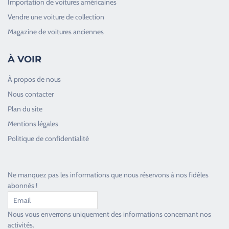
Importation de voitures américaines
Vendre une voiture de collection
Magazine de voitures anciennes
À VOIR
À propos de nous
Nous contacter
Plan du site
Good Timers Assistance
Mentions légales
Toujours heureux d'aider les passionnés
Politique de confidentialité
Ne manquez pas les informations que nous réservons à nos fidèles
abonnés !
Nous vous enverrons uniquement des informations concernant nos
activités.