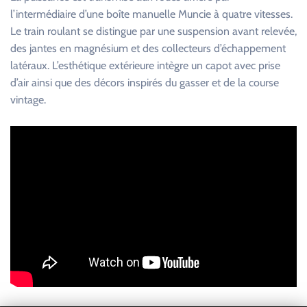
l’intermédiaire d’une boîte manuelle Muncie à quatre vitesses.
Le train roulant se distingue par une suspension avant relevée,
des jantes en magnésium et des collecteurs d’échappement
latéraux. L’esthétique extérieure intègre un capot avec prise
d’air ainsi que des décors inspirés du gasser et de la course
vintage.