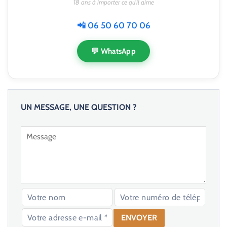
18 ans à importer ce qu'il aime
📲 06 50 60 70 06
💬 WhatsApp
UN MESSAGE, UNE QUESTION ?