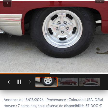
1 / 11
+
Annonce du 13/03/2026 | Provenance : Colorado, USA. Délai
moyen : 7 semaines, sous réserve de disponibilité. 57 000 €