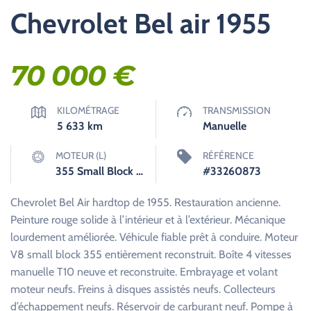
Chevrolet Bel air 1955
70 000
€
KILOMÉTRAGE
TRANSMISSION
5 633
km
Manuelle
MOTEUR (L)
RÉFÉRENCE
355 Small Block V8
#33260873
Chevrolet Bel Air hardtop de 1955. Restauration ancienne.
Peinture rouge solide à l’intérieur et à l’extérieur. Mécanique
lourdement améliorée. Véhicule fiable prêt à conduire. Moteur
V8 small block 355 entièrement reconstruit. Boîte 4 vitesses
manuelle T10 neuve et reconstruite. Embrayage et volant
moteur neufs. Freins à disques assistés neufs. Collecteurs
d’échappement neufs. Réservoir de carburant neuf. Pompe à