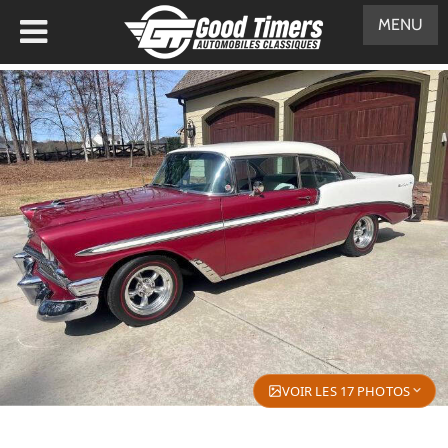
MENU
VOIR LES 17 PHOTOS