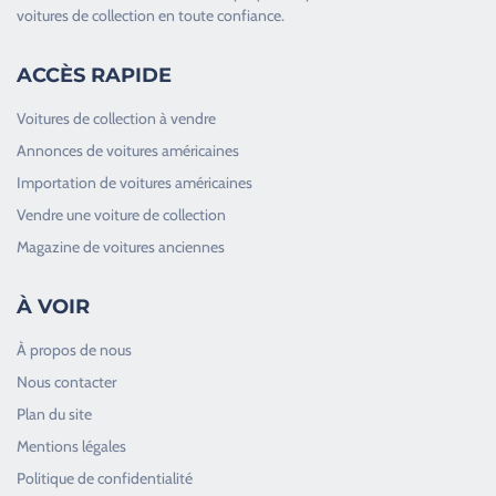
voitures de collection en toute confiance.
ACCÈS RAPIDE
Voitures de collection à vendre
Annonces de voitures américaines
Importation de voitures américaines
Vendre une voiture de collection
Magazine de voitures anciennes
À VOIR
À propos de nous
Nous contacter
Plan du site
Good Timers Assistance
Mentions légales
Toujours heureux d'aider les passionnés
Politique de confidentialité