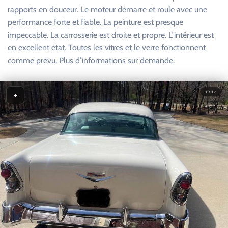
rapports en douceur. Le moteur démarre et roule avec une
performance forte et fiable. La peinture est presque
impeccable. La carrosserie est droite et propre. L’intérieur est
en excellent état. Toutes les vitres et le verre fonctionnent
comme prévu. Plus d’informations sur demande.
1 / 17
+