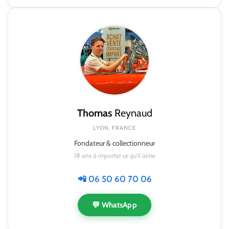
Thomas
Reynaud
LYON, FRANCE
Fondateur & collectionneur
18 ans à importer ce qu'il aime
📲 06 50 60 70 06
💬 WhatsApp