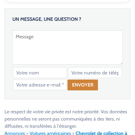
UN MESSAGE, UNE QUESTION ?
V
e
u
Le respect de votre vie privée est notre priorité. Vos données
i
personnelles ne seront pas communiquées à des tiers, ni
l
diffusées, ni transférées à l'étranger.
l
Annonces
>
Voitures américaines
>
Chevrolet de collection à