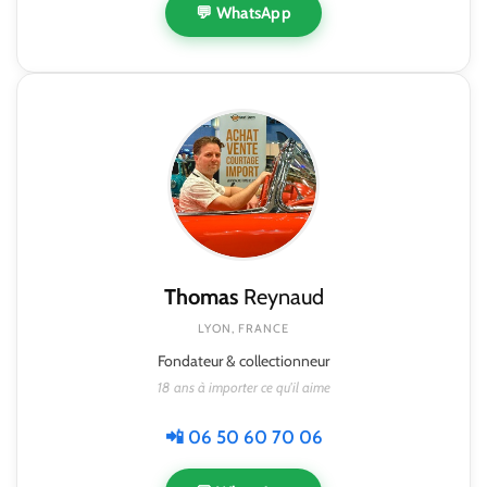
💬 WhatsApp
Thomas
Reynaud
LYON, FRANCE
Fondateur & collectionneur
18 ans à importer ce qu'il aime
📲 06 50 60 70 06