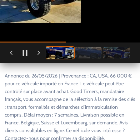
Annonce du 26/05/2026 | Provenance : CA, USA. 66 000 €
pour ce véhicule importé en France. Le véhicule peut être
contrôlé sur place avant achat. Good Timers, mandataire
français, vous accompagne de la sélection à la remise des clés
: transport, formalités et démarches d’immatriculation
compris. Délai moyen : 7 semaines. Livraison possible en
France, Belgique, Suisse et Luxembourg, sur demande. Avis
clients consultables en ligne. Ce véhicule vous intéresse ?
Contactez-nous pour confirmer sa disponibilité.