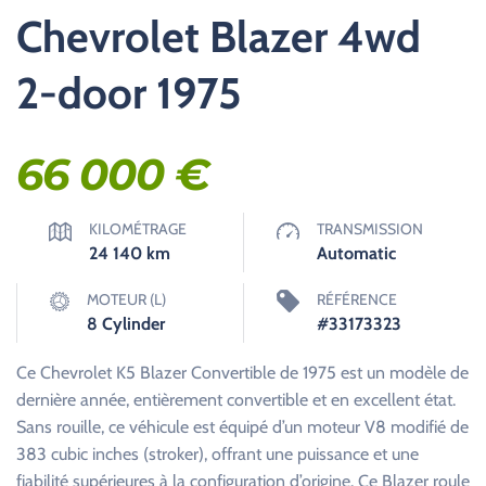
Chevrolet Blazer 4wd
2-door 1975
66 000
€
KILOMÉTRAGE
TRANSMISSION
24 140
km
Automatic
MOTEUR (L)
RÉFÉRENCE
8 Cylinder
#33173323
Ce Chevrolet K5 Blazer Convertible de 1975 est un modèle de
dernière année, entièrement convertible et en excellent état.
Sans rouille, ce véhicule est équipé d’un moteur V8 modifié de
383 cubic inches (stroker), offrant une puissance et une
fiabilité supérieures à la configuration d’origine. Ce Blazer roule