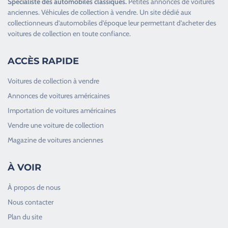
Spécialiste des
automobiles classiques
.
Petites annonces de
voitures
anciennes
.
Véhicules de collection
à vendre. Un site dédié aux
collectionneurs d’
automobiles d’époque
leur permettant d’acheter des
voitures de collection en toute confiance.
ACCÈS RAPIDE
Voitures de collection à vendre
Annonces de voitures américaines
Importation de voitures américaines
Vendre une voiture de collection
Magazine de voitures anciennes
À VOIR
À propos de nous
Nous contacter
Plan du site
Good Timers Assistance