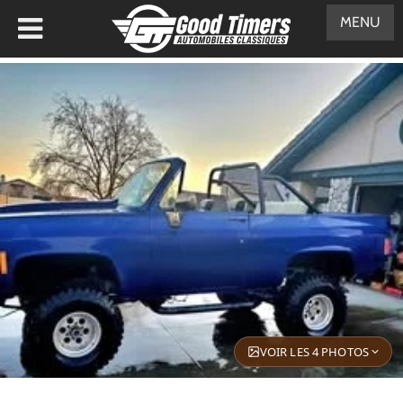
MENU
VOIR LES 4 PHOTOS