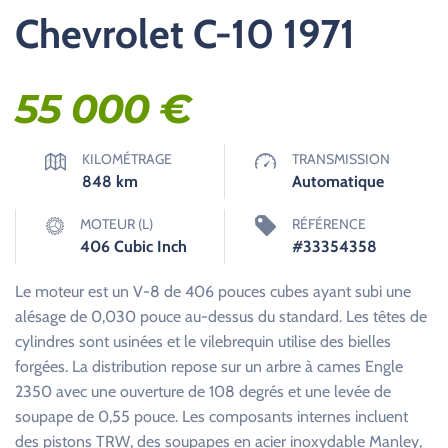
Chevrolet C-10 1971
55 000
€
KILOMÉTRAGE
TRANSMISSION
848
km
Automatique
MOTEUR (L)
RÉFÉRENCE
406 Cubic Inch
#33354358
Le moteur est un V-8 de 406 pouces cubes ayant subi une
alésage de 0,030 pouce au-dessus du standard. Les têtes de
cylindres sont usinées et le vilebrequin utilise des bielles
forgées. La distribution repose sur un arbre à cames Engle
2350 avec une ouverture de 108 degrés et une levée de
soupape de 0,55 pouce. Les composants internes incluent
des pistons TRW, des soupapes en acier inoxydable Manley,