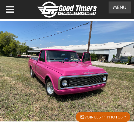
MENU
VOIR LES 11 PHOTOS