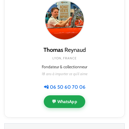
Thomas
Reynaud
LYON, FRANCE
Fondateur & collectionneur
18 ans à importer ce qu'il aime
📲 06 50 60 70 06
💬 WhatsApp