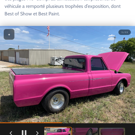
véhicule a remporté plusieurs trophées d’exposition, dont
Best of Show et Best Paint.
1 / 11
+