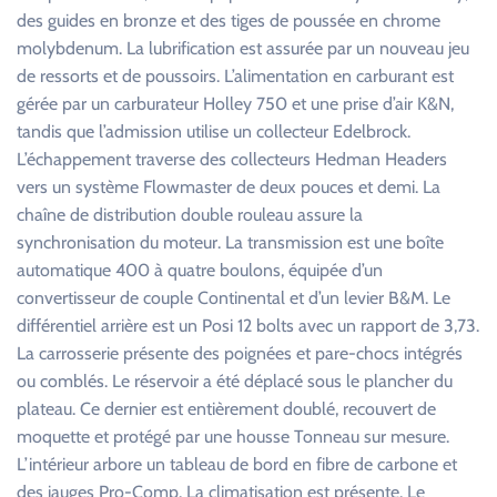
des guides en bronze et des tiges de poussée en chrome
molybdenum. La lubrification est assurée par un nouveau jeu
de ressorts et de poussoirs. L’alimentation en carburant est
gérée par un carburateur Holley 750 et une prise d’air K&N,
tandis que l’admission utilise un collecteur Edelbrock.
L’échappement traverse des collecteurs Hedman Headers
vers un système Flowmaster de deux pouces et demi. La
chaîne de distribution double rouleau assure la
synchronisation du moteur. La transmission est une boîte
automatique 400 à quatre boulons, équipée d’un
convertisseur de couple Continental et d’un levier B&M. Le
différentiel arrière est un Posi 12 bolts avec un rapport de 3,73.
La carrosserie présente des poignées et pare-chocs intégrés
ou comblés. Le réservoir a été déplacé sous le plancher du
plateau. Ce dernier est entièrement doublé, recouvert de
moquette et protégé par une housse Tonneau sur mesure.
L’intérieur arbore un tableau de bord en fibre de carbone et
des jauges Pro-Comp. La climatisation est présente. Le