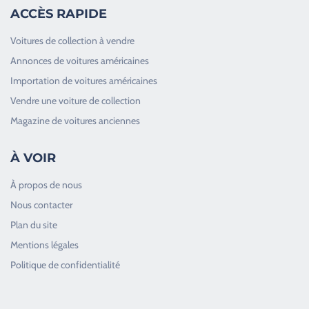
ACCÈS RAPIDE
Voitures de collection à vendre
Annonces de voitures américaines
Importation de voitures américaines
Vendre une voiture de collection
Magazine de voitures anciennes
À VOIR
À propos de nous
Nous contacter
Plan du site
Good Timers Assistance
Mentions légales
Toujours heureux d'aider les passionnés
Politique de confidentialité