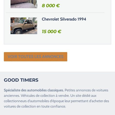
8 000
€
Chevrolet Silverado 1994
15 000
€
VOIR TOUTES LES ANNONCES
GOOD TIMERS
Spécialiste des
automobiles classiques
.
Petites annonces de
voitures
anciennes
.
Véhicules de collection
à vendre. Un site dédié aux
collectionneurs d’
automobiles d’époque
leur permettant d’acheter des
voitures de collection en toute confiance.