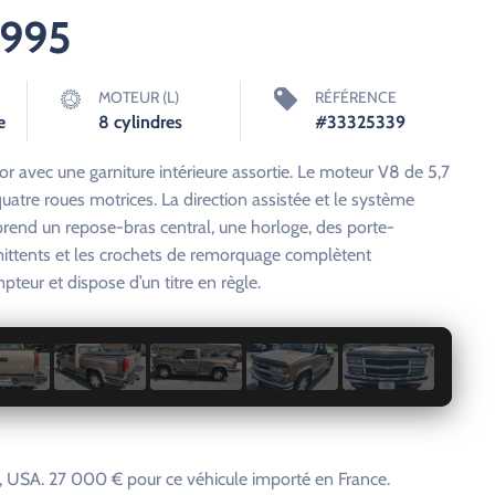
1995
MOTEUR (L)
RÉFÉRENCE
e
8 cylindres
#33325339
r avec une garniture intérieure assortie. Le moteur V8 de 5,7
quatre roues motrices. La direction assistée et le système
prend un repose-bras central, une horloge, des porte-
mittents et les crochets de remorquage complètent
teur et dispose d’un titre en règle.
1 / 23
 USA. 27 000 € pour ce véhicule importé en France.