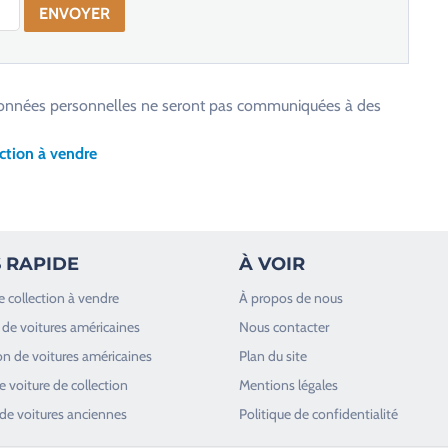
os données personnelles ne seront pas communiquées à des
ction à vendre
 RAPIDE
À VOIR
e collection à vendre
À propos de nous
de voitures américaines
Nous contacter
n de voitures américaines
Plan du site
 voiture de collection
Mentions légales
de voitures anciennes
Politique de confidentialité