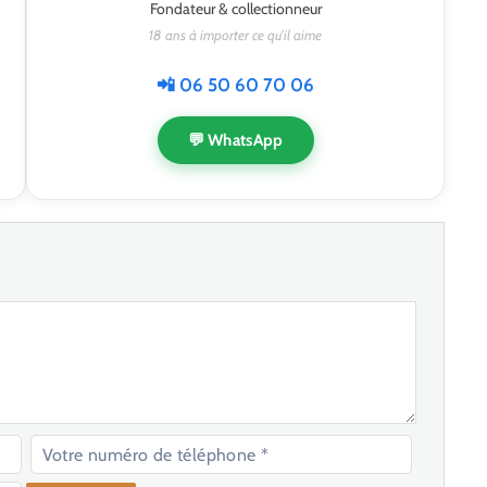
Fondateur & collectionneur
18 ans à importer ce qu'il aime
📲 06 50 60 70 06
💬 WhatsApp