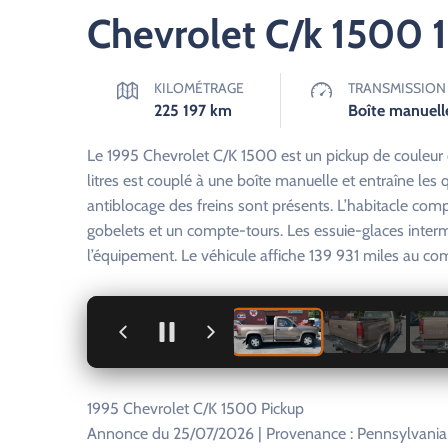
Chevrolet C/k 1500 
KILOMÉTRAGE
TRANSMISSION
225 197
km
Boîte manuell
Le 1995 Chevrolet C/K 1500 est un pickup de couleur o
litres est couplé à une boîte manuelle et entraîne les 
antiblocage des freins sont présents. L’habitacle com
gobelets et un compte-tours. Les essuie-glaces inter
l’équipement. Le véhicule affiche 139 931 miles au comp
+
1995 Chevrolet C/K 1500 Pickup
Annonce du 25/07/2026 | Provenance : Pennsylvania,