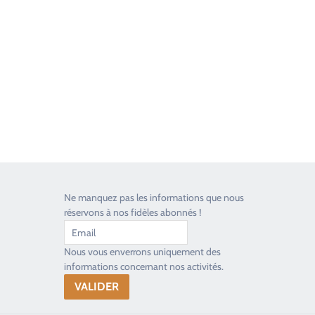
Good Timers Assistance
Toujours heureux d'aider les passionnés
Ne manquez pas les informations que nous
réservons à nos fidèles abonnés !
Nous vous enverrons uniquement des
informations concernant nos activités.