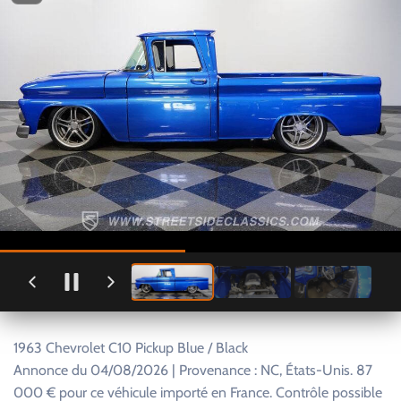
1963 Chevrolet C10 Pickup Blue / Black
Annonce du 04/08/2026 | Provenance : NC, États-Unis. 87
000 € pour ce véhicule importé en France. Contrôle possible