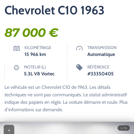
Chevrolet C10 1963
87 000
€
KILOMÉTRAGE
TRANSMISSION
15 966
km
Automatique
MOTEUR (L)
RÉFÉRENCE
5.3L V8 Vortec
#33350405
Le véhicule est un Chevrolet C10 de 1963. Les détails
techniques ne sont pas communiqués. Le statut administratif
indique des papiers en règle. La voiture démarre et roule. Plus
d’informations sur demande.
1 / 75
+