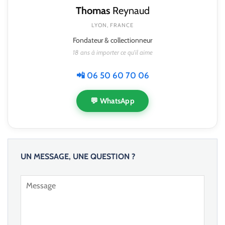
Thomas
Reynaud
LYON, FRANCE
Fondateur & collectionneur
18 ans à importer ce qu'il aime
📲 06 50 60 70 06
💬 WhatsApp
UN MESSAGE, UNE QUESTION ?