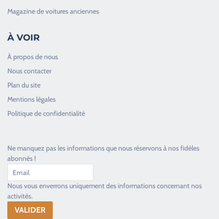
Magazine de voitures anciennes
À VOIR
À propos de nous
Nous contacter
Plan du site
Good Timers Assistance
Mentions légales
Toujours heureux d'aider les passionnés
Politique de confidentialité
Ne manquez pas les informations que nous réservons à nos fidèles
abonnés !
Nous vous enverrons uniquement des informations concernant nos
activités.