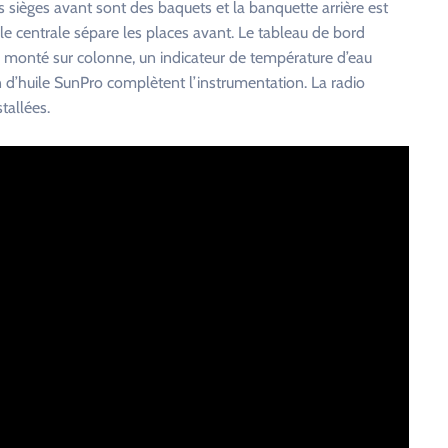
es sièges avant sont des baquets et la banquette arrière est
e centrale sépare les places avant. Le tableau de bord
 monté sur colonne, un indicateur de température d’eau
 d’huile SunPro complètent l’instrumentation. La radio
tallées.