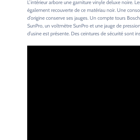
L’intérieur arbore une garniture vinyle deluxe noire. L
également recouverte de ce matériau noir. Une consol
d’origine conserve ses jauges. Un compte tours Bosch
SunPro, un voltmètre SunPro et une jauge de pression
d’usine est présente. Des ceintures de sécurité sont ins