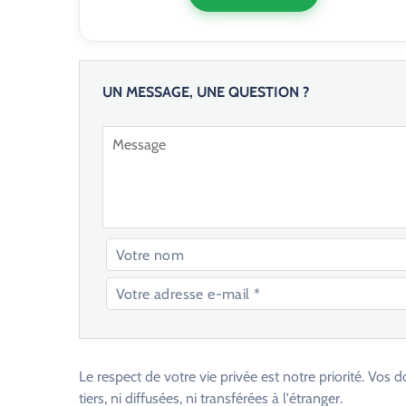
UN MESSAGE, UNE QUESTION ?
V
e
u
Le respect de votre vie privée est notre priorité. V
i
tiers, ni diffusées, ni transférées à l'étranger.