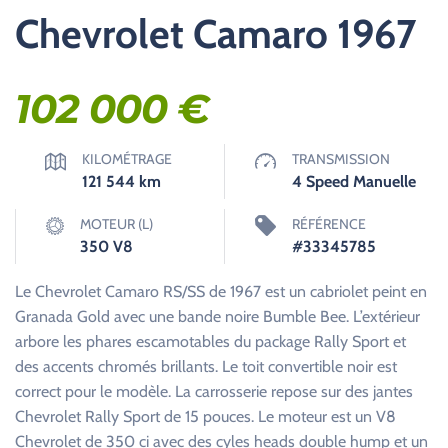
Chevrolet Camaro 1967
102 000
€
KILOMÉTRAGE
TRANSMISSION
121 544
km
4 Speed Manuelle
MOTEUR (L)
RÉFÉRENCE
350 V8
#33345785
Le Chevrolet Camaro RS/SS de 1967 est un cabriolet peint en
Granada Gold avec une bande noire Bumble Bee. L’extérieur
arbore les phares escamotables du package Rally Sport et
des accents chromés brillants. Le toit convertible noir est
correct pour le modèle. La carrosserie repose sur des jantes
Chevrolet Rally Sport de 15 pouces. Le moteur est un V8
Chevrolet de 350 ci avec des cyles heads double hump et un