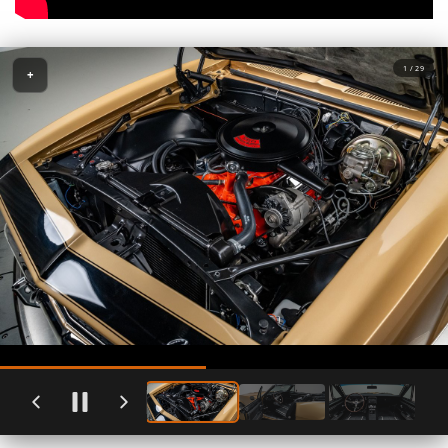
1 / 29
+