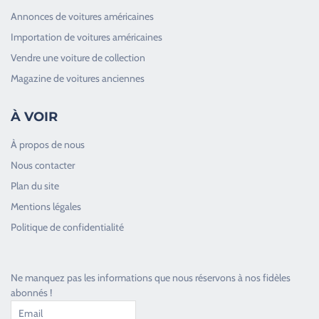
Annonces de voitures américaines
Importation de voitures américaines
Vendre une voiture de collection
Magazine de voitures anciennes
À VOIR
À propos de nous
Nous contacter
Plan du site
Good Timers Assistance
Mentions légales
Toujours heureux d'aider les passionnés
Politique de confidentialité
Ne manquez pas les informations que nous réservons à nos fidèles
abonnés !