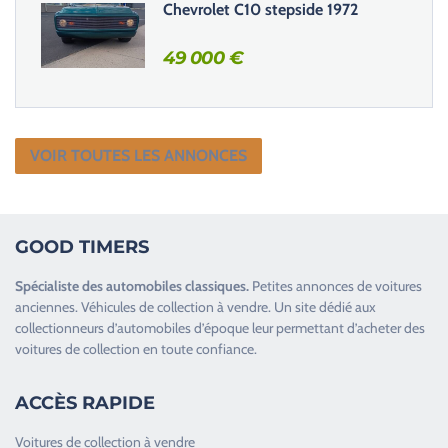
Chevrolet C10 stepside 1972
49 000
€
VOIR TOUTES LES ANNONCES
GOOD TIMERS
Spécialiste des
automobiles classiques
.
Petites annonces de
voitures
anciennes
.
Véhicules de collection
à vendre. Un site dédié aux
collectionneurs d’
automobiles d’époque
leur permettant d’acheter des
voitures de collection en toute confiance.
ACCÈS RAPIDE
Voitures de collection à vendre