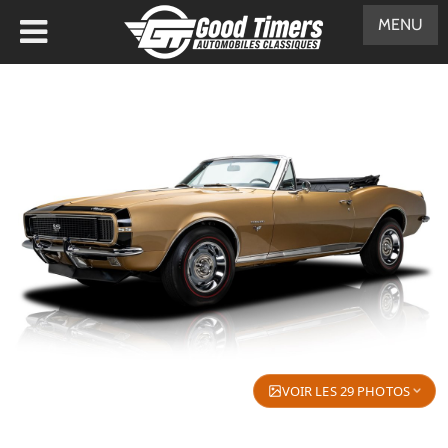
MENU
VOIR LES 29 PHOTOS