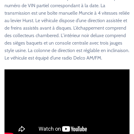
numéro de VIN partiel correspondant à la date. La
transmission est une boîte manuelle Muncie à 4 vitesses reliée
au levier Hurst. Le véhicule dispose d’une direction assistée et
de freins assistés avant à disques. L’échappement comprend
des collecteurs chambered. L’intérieur noir deluxe comprend
des sièges baquets et un console centrale avec trois jauges
style usine. La colonne de direction est réglable en inclinaison.
Le véhicule est équipé d’une radio Delco AM/FM.