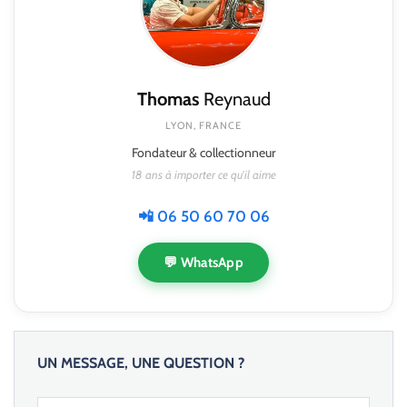
Thomas
Reynaud
LYON, FRANCE
Fondateur & collectionneur
18 ans à importer ce qu'il aime
📲 06 50 60 70 06
💬 WhatsApp
UN MESSAGE, UNE QUESTION ?