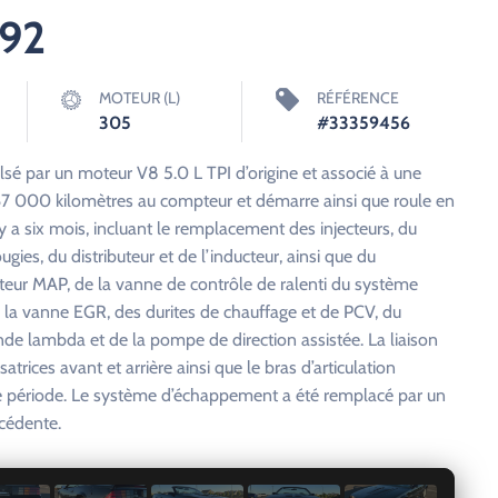
992
MOTEUR (L)
RÉFÉRENCE
305
#33359456
sé par un moteur V8 5.0 L TPI d’origine et associé à une
 167 000 kilomètres au compteur et démarre ainsi que roule en
 y a six mois, incluant le remplacement des injecteurs, du
ies, du distributeur et de l’inducteur, ainsi que du
teur MAP, de la vanne de contrôle de ralenti du système
de la vanne EGR, des durites de chauffage et de PCV, du
nde lambda et de la pompe de direction assistée. La liaison
isatrices avant et arrière ainsi que le bras d’articulation
te période. Le système d’échappement a été remplacé par un
cédente.
1 / 15