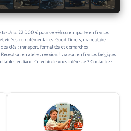
ats-Unis. 22 000 € pour ce véhicule importé en France.
s et vidéos complémentaires. Good Timers, mandataire
 des clés : transport, formalités et démarches
eception en atelier, révision, livraison en France, Belgique,
ltables en ligne. Ce véhicule vous intéresse ? Contactez-