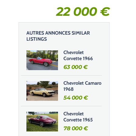
22 000
€
AUTRES ANNONCES SIMILAR
LISTINGS
Chevrolet
Corvette 1966
63 000
€
Chevrolet Camaro
1968
54 000
€
Chevrolet
Corvette 1965
78 000
€