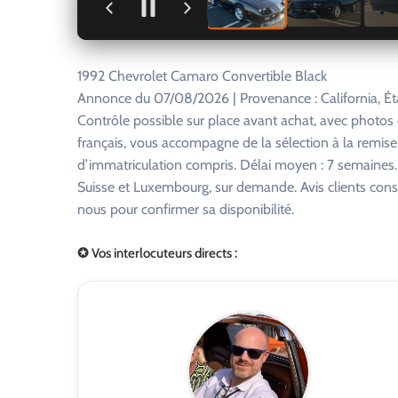
+
1992 Chevrolet Camaro Convertible Black
Annonce du 07/08/2026 | Provenance : California, Ét
Contrôle possible sur place avant achat, avec photo
français, vous accompagne de la sélection à la remise
d’immatriculation compris. Délai moyen : 7 semaines. R
Suisse et Luxembourg, sur demande. Avis clients consu
nous pour confirmer sa disponibilité.
✪ Vos interlocuteurs directs :