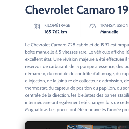
Chevrolet Camaro 1
KILOMÉTRAGE
TRANSMISSION
165 762
km
Manuelle
Le Chevrolet Camaro Z28 cabriolet de 1992 est propul
boîte manuelle à 5 vitesses rare. Le véhicule affiche
excellent état. Une révision majeure a été effectuée il
réservoir de carburant, de la pompe à essence, des boug
démarreur, du module de contrôle d’allumage, du cap
d’injection, de la jointure de collecteur d’admission, 
thermostat, du capteur de position du papillon, du so
centrale de la direction, les biellettes des barres stabil
intermédiaire ont également été changés lors de cet
Magnaflow. Les pneus ont été renouvelés l’année pré