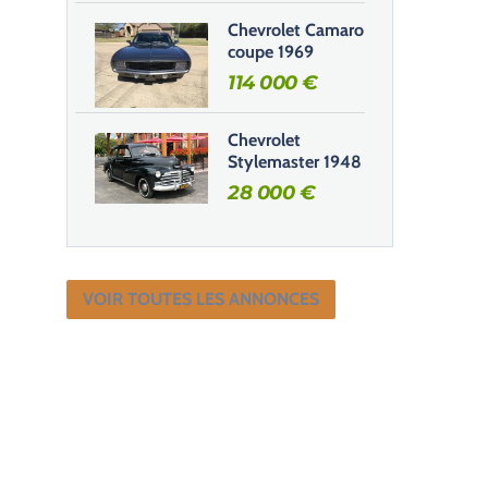
Chevrolet Camaro
coupe 1969
114 000
€
Chevrolet
Stylemaster 1948
28 000
€
VOIR TOUTES LES ANNONCES