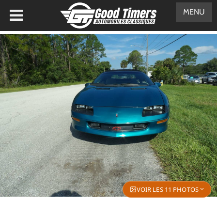
MENU
VOIR LES 11 PHOTOS