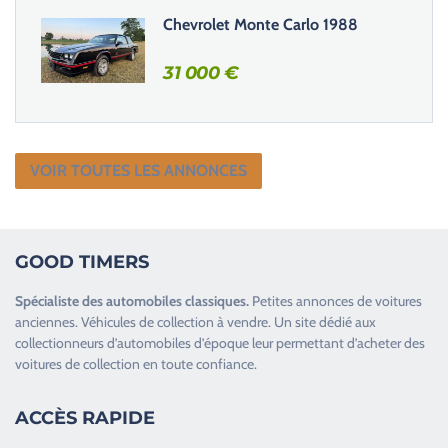
Chevrolet Monte Carlo 1988
31 000
€
VOIR TOUTES LES ANNONCES
GOOD TIMERS
Spécialiste des
automobiles classiques
.
Petites annonces de
voitures
anciennes
.
Véhicules de collection
à vendre. Un site dédié aux
collectionneurs d’
automobiles d’époque
leur permettant d’acheter des
voitures de collection en toute confiance.
ACCÈS RAPIDE