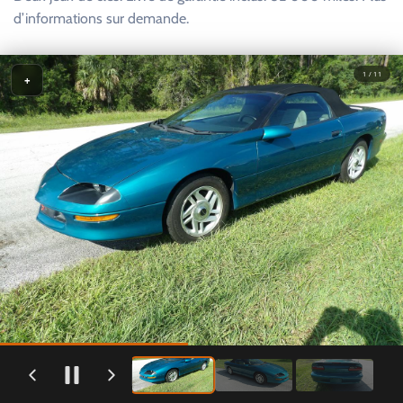
d’informations sur demande.
1 / 11
+