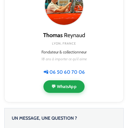
Thomas
Reynaud
LYON, FRANCE
Fondateur & collectionneur
18 ans à importer ce qu'il aime
📲 06 50 60 70 06
💬 WhatsApp
UN MESSAGE, UNE QUESTION ?