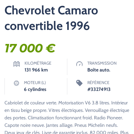
Chevrolet Camaro
convertible 1996
17 000
€
KILOMÉTRAGE
TRANSMISSION
131 966
km
Boîte auto.
MOTEUR (L)
RÉFÉRENCE
6 cylindres
#33274913
Cabriolet de couleur verte. Motorisation V6 3.8 litres. Intérieur
en tissu beige propre. Vitres électriques. Verrouillage électrique
des portes. Climatisation fonctionnant froid. Radio Pioneer.
Capote noire neuve. Jantes alliage. Pneus Michelin neufs.
Deux jeux de clés. Livre de garantie inclus. 82 000 miles. Plus