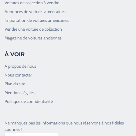
Voitures de collection à vendre
Annonces de voitures américaines
Importation de voitures américaines
Vendre une voiture de collection
Magazine de voitures anciennes
À VOIR
À propos de nous
Nous contacter
Plan du site
Good Timers Assistance
Mentions légales
Toujours heureux d'aider les passionnés
Politique de confidentialité
Ne manquez pas les informations que nous réservons à nos fidèles
abonnés !