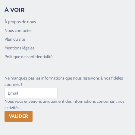
À VOIR
À propos de nous
Nous contacter
Plan du site
Good Timers Assistance
Mentions légales
Toujours heureux d'aider les passionnés
Politique de confidentialité
Ne manquez pas les informations que nous réservons à nos fidèles
abonnés !
Nous vous enverrons uniquement des informations concernant nos
activités.