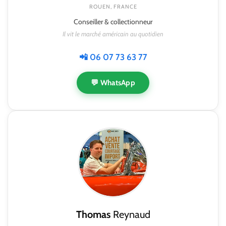
ROUEN, FRANCE
Conseiller & collectionneur
Il vit le marché américain au quotidien
📲 06 07 73 63 77
💬 WhatsApp
Thomas
Reynaud