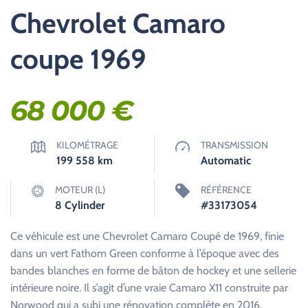
Chevrolet Camaro
coupe 1969
68 000
€
KILOMÉTRAGE
TRANSMISSION
199 558
km
Automatic
MOTEUR (L)
RÉFÉRENCE
8 Cylinder
#33173054
Ce véhicule est une Chevrolet Camaro Coupé de 1969, finie
dans un vert Fathom Green conforme à l’époque avec des
bandes blanches en forme de bâton de hockey et une sellerie
intérieure noire. Il s’agit d’une vraie Camaro X11 construite par
Norwood qui a subi une rénovation complète en 2016,