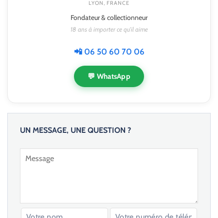
LYON, FRANCE
Fondateur & collectionneur
18 ans à importer ce qu'il aime
📲 06 50 60 70 06
💬 WhatsApp
UN MESSAGE, UNE QUESTION ?