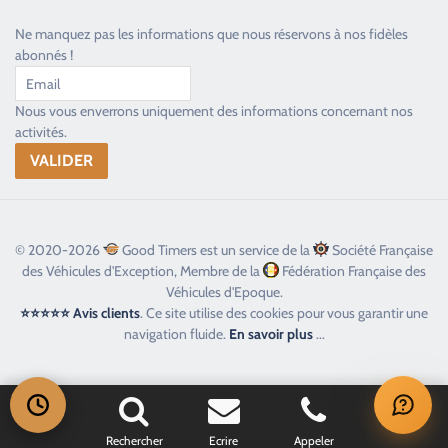
Ne manquez pas les informations que nous réservons à nos fidèles
abonnés !
Nous vous enverrons uniquement des informations concernant nos
activités.
© 2020-2026
Good Timers est un service de la
Société Française
des Véhicules d'Exception, Membre de la
Fédération Française des
Véhicules d'Epoque.
⭐⭐⭐⭐⭐ Avis clients
. Ce site utilise des cookies pour vous garantir une
navigation fluide.
En savoir plus
...
Rechercher
Ecrire
Appeler