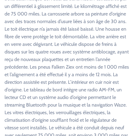
un différentiel à glissement limité. Le kilométrage affiché est
de 75 000 miles. La carrosserie arbore sa peinture d’origine
avec des traces normales d’usure liées à son âge de 30 ans.
Le toit électrique n’a jamais été laissé baissé. Une housse en
fibre de verre protège le toit démontable. La vitre arrière est
en verre avec dégivrant. Le véhicule dispose de freins à
disques sur les quatre roues avec système antiblocage, ayant
reçu de nouveaux plaquettes et un entretien l’année
précédente. Les pneus Falken Ziex ont moins de 1 000 miles
et l’alignement a été effectué il y a moins de 12 mois. La
direction assistée est présente. L’intérieur en cuir noir est
d’origine. Le tableau de bord intègre une radio AM-FM, un
lecteur CD et un système audio d’origine permettant le
streaming Bluetooth pour la musique et la navigation Waze.
Les vitres électriques, les verrouillages électriques, la
climatisation d’origine soufflant froid et le régulateur de
vitesse sont installés. Le véhicule a été conduit depuis neuf
avec seulement 75 000 miles, soit environ 3 000 miles par