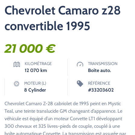
Chevrolet Camaro z28
convertible 1995
21 000
€
KILOMÉTRAGE
TRANSMISSION
12 070
km
Boîte auto.
MOTEUR (L)
RÉFÉRENCE
8 Cylinder
#33203602
Chevrolet Camaro Z-28 cabriolet de 1995 peint en Mystic
Teal, une teinte translucide GM changeant d’apparence. Le
véhicule est équipé d’un moteur Corvette LT1 développant
300 chevaux et 325 livres-pieds de couple, couplé à une
boîte automatique Corvette. La transmission est assurée par