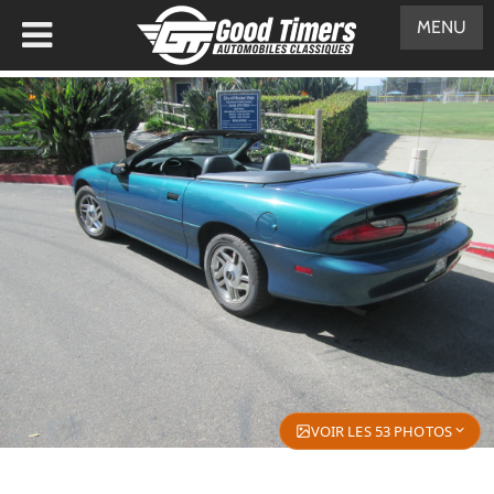
MENU
VOIR LES 53 PHOTOS