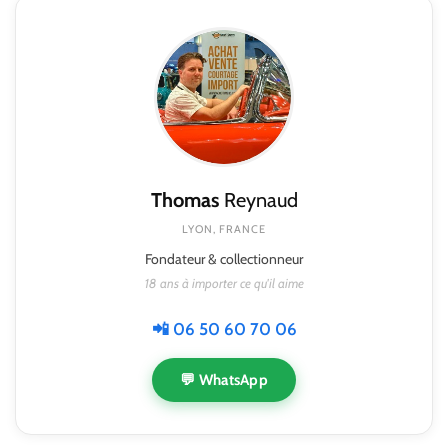
Thomas
Reynaud
LYON, FRANCE
Fondateur & collectionneur
18 ans à importer ce qu'il aime
📲 06 50 60 70 06
💬 WhatsApp