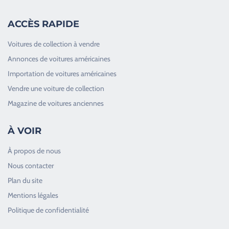
ACCÈS RAPIDE
Voitures de collection à vendre
Annonces de voitures américaines
Importation de voitures américaines
Vendre une voiture de collection
Magazine de voitures anciennes
À VOIR
À propos de nous
Nous contacter
Plan du site
Good Timers Assistance
Mentions légales
Toujours heureux d'aider les passionnés
Politique de confidentialité